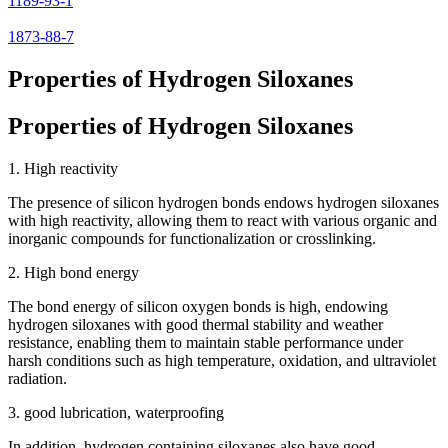
1189-93-1
1873-88-7
Properties of Hydrogen Siloxanes
Properties of Hydrogen Siloxanes
1. High reactivity
The presence of silicon hydrogen bonds endows hydrogen siloxanes
with high reactivity, allowing them to react with various organic and
inorganic compounds for functionalization or crosslinking.
2. High bond energy
The bond energy of silicon oxygen bonds is high, endowing
hydrogen siloxanes with good thermal stability and weather
resistance, enabling them to maintain stable performance under
harsh conditions such as high temperature, oxidation, and ultraviolet
radiation.
3. good lubrication, waterproofing
In addition, hydrogen containing siloxanes also have good