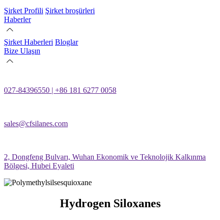
Şirket Profili
Şirket broşürleri
Haberler
Şirket Haberleri
Bloglar
Bize Ulaşın
027-84396550 | +86 181 6277 0058
sales@cfsilanes.com
2, Dongfeng Bulvarı, Wuhan Ekonomik ve Teknolojik Kalkınma
Bölgesi, Hubei Eyaleti
Hydrogen Siloxanes