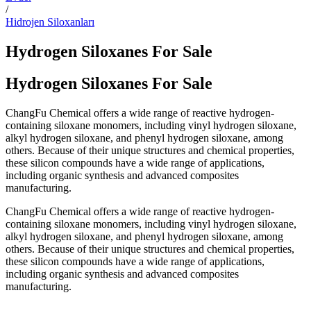
/
Hidrojen Siloxanları
Hydrogen Siloxanes For Sale
Hydrogen Siloxanes For Sale
ChangFu Chemical offers a wide range of reactive hydrogen-
containing siloxane monomers, including vinyl hydrogen siloxane,
alkyl hydrogen siloxane, and phenyl hydrogen siloxane, among
others. Because of their unique structures and chemical properties,
these silicon compounds have a wide range of applications,
including organic synthesis and advanced composites
manufacturing.
ChangFu Chemical offers a wide range of reactive hydrogen-
containing siloxane monomers, including vinyl hydrogen siloxane,
alkyl hydrogen siloxane, and phenyl hydrogen siloxane, among
others. Because of their unique structures and chemical properties,
these silicon compounds have a wide range of applications,
including organic synthesis and advanced composites
manufacturing.