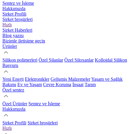
Sentez ve İşleme
Hakkımızda
Şirket Profili
Şirket broşürleri
Hızlı
Şirket Haberleri
Blog yazısı
Bizimle iletişime geçin
Ürünler
Silikon polimerleri
Özel Silanlar
Özel Siloxanlar
Kolloidal Silikon
Başvuru
Yeni Enerji
Elektronikler
Gelişmiş Malzemeler
Yaşam ve Sağlık
Bakımı
Ev ve Yaşam
Çevre Koruma
İnşaat
Tarım
Özel sentez
Özel Ürünler
Sentez ve İşleme
Hakkımızda
Şirket Profili
Şirket broşürleri
Hızlı