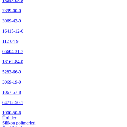
18643-08-8
7399-00-0
3069-42-9
16415-12-6
112-04-9
66604-31-7
18162-84-0
5283-66-9
3069-19-0
1067-57-8
64712-50-1
1000-50-6
Ürünler
Silikon polimerleri