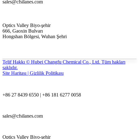
sales@cfsilanes.com
Optics Valley Biyo-şehir
666, Gaoxin Bulvarı
Hongshan Bölgesi, Wuhan Şehri
Telif Hakkı © Hubei Changfu Chemical Co., Ltd. Tüm hakları
saklıdır.
Site Haritası | Gizlilik Politikası
+86 27 8439 6550 | +86 181 6277 0058
sales@cfsilanes.com
Optics Valley Biyo-şehir