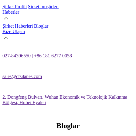
Şirket Profili
Şirket broşürleri
Haberler
Şirket Haberleri
Bloglar
Bize Ulaşın
027-84396550 | +86 181 6277 0058
sales@cfsilanes.com
2, Dongfeng Bulvarı, Wuhan Ekonomik ve Teknolojik Kalkınma
Bölgesi, Hubei Eyaleti
Bloglar