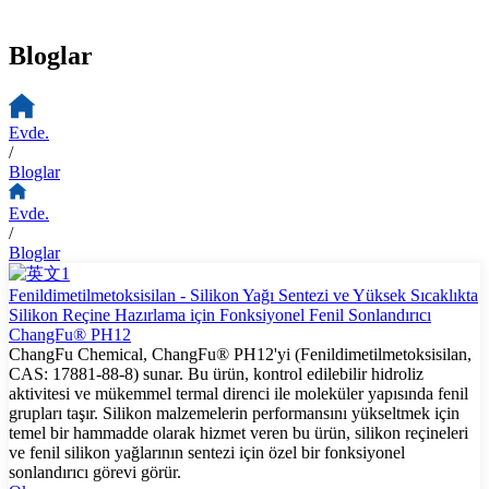
Bloglar
Evde.
/
Bloglar
Evde.
/
Bloglar
Fenildimetilmetoksisilan - Silikon Yağı Sentezi ve Yüksek Sıcaklıkta
Silikon Reçine Hazırlama için Fonksiyonel Fenil Sonlandırıcı
ChangFu® PH12
ChangFu Chemical, ChangFu® PH12'yi (Fenildimetilmetoksisilan,
CAS: 17881-88-8) sunar. Bu ürün, kontrol edilebilir hidroliz
aktivitesi ve mükemmel termal direnci ile moleküler yapısında fenil
grupları taşır. Silikon malzemelerin performansını yükseltmek için
temel bir hammadde olarak hizmet veren bu ürün, silikon reçineleri
ve fenil silikon yağlarının sentezi için özel bir fonksiyonel
sonlandırıcı görevi görür.