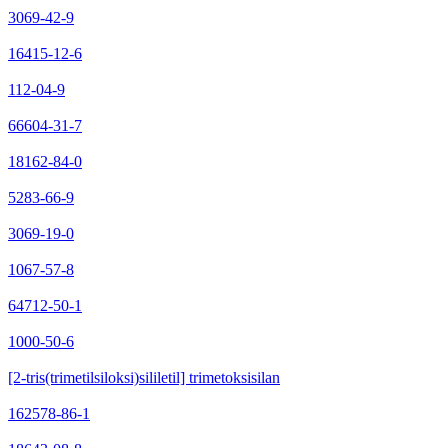
3069-42-9
16415-12-6
112-04-9
66604-31-7
18162-84-0
5283-66-9
3069-19-0
1067-57-8
64712-50-1
1000-50-6
[2-tris(trimetilsiloksi)sililetil] trimetoksisilan
162578-86-1