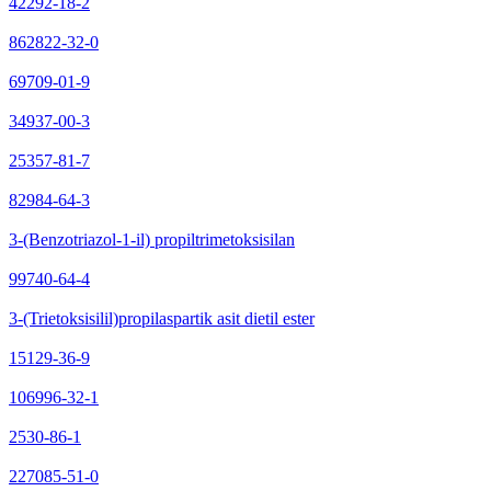
42292-18-2
862822-32-0
69709-01-9
34937-00-3
25357-81-7
82984-64-3
3-(Benzotriazol-1-il) propiltrimetoksisilan
99740-64-4
3-(Trietoksisilil)propilaspartik asit dietil ester
15129-36-9
106996-32-1
2530-86-1
227085-51-0