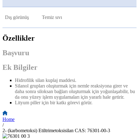
Dış görünüş
Temiz sıvı
Özellikler
Başvuru
Ek Bilgiler
Hidrofilik silan kuplaj maddesi.
Silanol grupları oluşturmak için nemle reaksiyona girer ve
daha sonra siloksan bağları oluşturmak için yoğunlaşabilir, bu
da onu yüzey işlem uygulamaları için yararlı hale getirir.
Lityum piller için bir katkı görevi görür.
Home
/
2- (karbometoksi) Etiltrimetoksisilan CAS: 76301-00-3