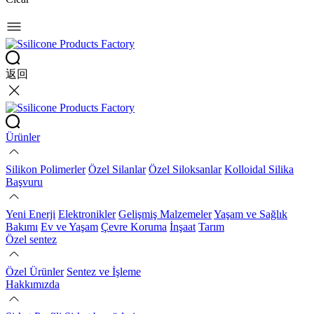
返回
Ürünler
Silikon Polimerler
Özel Silanlar
Özel Siloksanlar
Kolloidal Silika
Başvuru
Yeni Enerji
Elektronikler
Gelişmiş Malzemeler
Yaşam ve Sağlık
Bakımı
Ev ve Yaşam
Çevre Koruma
İnşaat
Tarım
Özel sentez
Özel Ürünler
Sentez ve İşleme
Hakkımızda