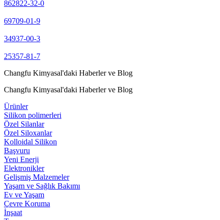
862822-32-0
69709-01-9
34937-00-3
25357-81-7
Changfu Kimyasal'daki Haberler ve Blog
Changfu Kimyasal'daki Haberler ve Blog
Ürünler
Silikon polimerleri
Özel Silanlar
Özel Siloxanlar
Kolloidal Silikon
Başvuru
Yeni Enerji
Elektronikler
Gelişmiş Malzemeler
Yaşam ve Sağlık Bakımı
Ev ve Yaşam
Çevre Koruma
İnşaat