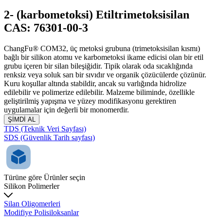
2- (karbometoksi) Etiltrimetoksisilan
CAS: 76301-00-3
ChangFu® COM32, üç metoksi grubuna (trimetoksisilan kısmı)
bağlı bir silikon atomu ve karbometoksi ikame edicisi olan bir etil
grubu içeren bir silan bileşiğidir. Tipik olarak oda sıcaklığında
renksiz veya soluk sarı bir sıvıdır ve organik çözücülerde çözünür.
Kuru koşullar altında stabildir, ancak su varlığında hidrolize
edilebilir ve polimerize edilebilir. Malzeme biliminde, özellikle
geliştirilmiş yapışma ve yüzey modifikasyonu gerektiren
uygulamalar için değerli bir monomerdir.
ŞİMDİ AL
TDS (Teknik Veri Sayfası)
SDS (Güvenlik Tarih sayfası)
Türüne göre Ürünler seçin
Silikon Polimerler
Silan Oligomerleri
Modifiye Polisiloksanlar