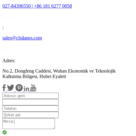
027-84396550 | +86 181 6277 0058
:
sales@cfsilanes.com
Adres:
No.2, Dongfeng Caddesi, Wuhan Ekonomik ve Teknolojik
Kalkınma Bölgesi, Hubei Eyaleti