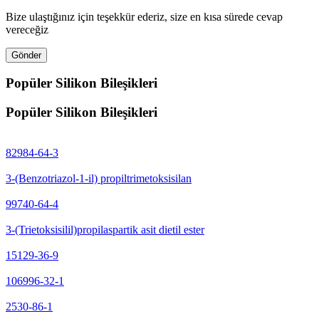
Bize ulaştığınız için teşekkür ederiz, size en kısa sürede cevap
vereceğiz
Gönder
Popüler Silikon Bileşikleri
Popüler Silikon Bileşikleri
82984-64-3
3-(Benzotriazol-1-il) propiltrimetoksisilan
99740-64-4
3-(Trietoksisilil)propilaspartik asit dietil ester
15129-36-9
106996-32-1
2530-86-1