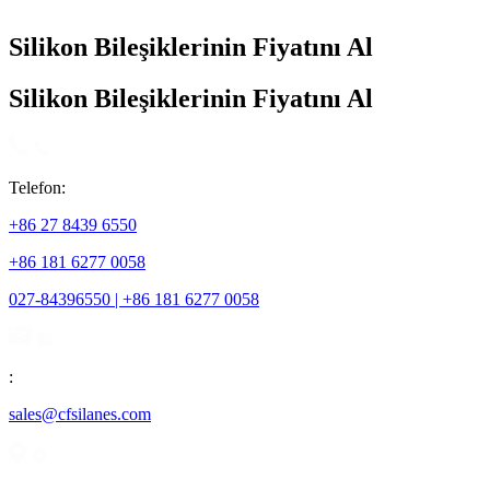
Silikon Bileşiklerinin Fiyatını Al
Silikon Bileşiklerinin Fiyatını Al
Telefon:
+86 27 8439 6550
+86 181 6277 0058
027-84396550 | +86 181 6277 0058
:
sales@cfsilanes.com