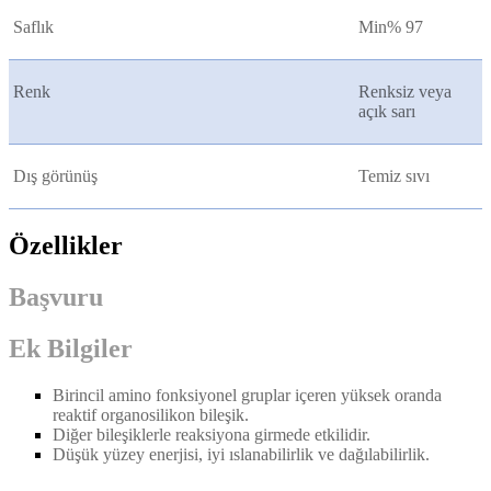
Saflık
Min% 97
Renk
Renksiz veya
açık sarı
Dış görünüş
Temiz sıvı
Özellikler
Başvuru
Ek Bilgiler
Birincil amino fonksiyonel gruplar içeren yüksek oranda
reaktif organosilikon bileşik.
Diğer bileşiklerle reaksiyona girmede etkilidir.
Düşük yüzey enerjisi, iyi ıslanabilirlik ve dağılabilirlik.