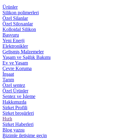
Ürünler
Silikon polimerleri
Özel Silanlar
Özel Siloxanlar
Kolloidal Silikon
Başvuru
Yeni Enerji
Elektronikler
Gelişmiş Malzemeler
Yaşam ve Sağlık Bakımı
Ev ve Yaşam
Çevre Koruma
İnşaat
Tarım
Özel sentez
Özel Ürünler
Sentez ve İşleme
Hakkımızda
Şirket Profili
Şirket broşürleri
Hızlı
Şirket Haberleri
Blog yazısı
Bizimle iletişime geçin