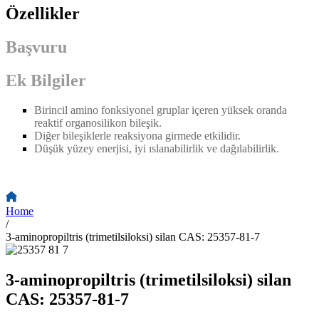
Özellikler
Başvuru
Ek Bilgiler
Birincil amino fonksiyonel gruplar içeren yüksek oranda
reaktif organosilikon bileşik.
Diğer bileşiklerle reaksiyona girmede etkilidir.
Düşük yüzey enerjisi, iyi ıslanabilirlik ve dağılabilirlik.
Home
/
3-aminopropiltris (trimetilsiloksi) silan CAS: 25357-81-7
3-aminopropiltris (trimetilsiloksi) silan
CAS: 25357-81-7