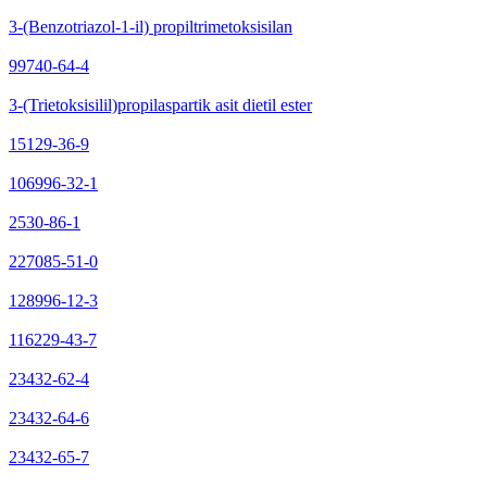
3-(Benzotriazol-1-il) propiltrimetoksisilan
99740-64-4
3-(Trietoksisilil)propilaspartik asit dietil ester
15129-36-9
106996-32-1
2530-86-1
227085-51-0
128996-12-3
116229-43-7
23432-62-4
23432-64-6
23432-65-7