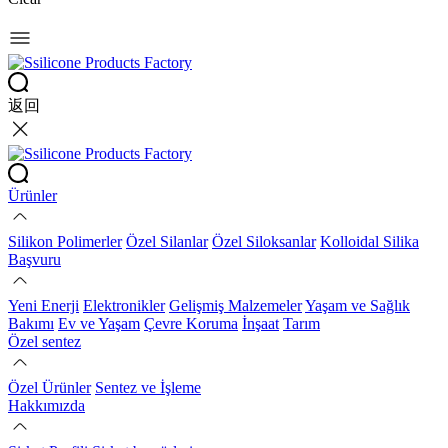
返回
Ürünler
Silikon Polimerler
Özel Silanlar
Özel Siloksanlar
Kolloidal Silika
Başvuru
Yeni Enerji
Elektronikler
Gelişmiş Malzemeler
Yaşam ve Sağlık
Bakımı
Ev ve Yaşam
Çevre Koruma
İnşaat
Tarım
Özel sentez
Özel Ürünler
Sentez ve İşleme
Hakkımızda