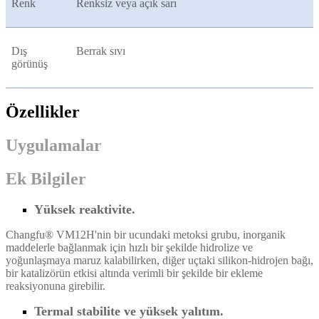
Renk
Renksiz veya açık sarı
Dış
Berrak sıvı
görünüş
Özellikler
Uygulamalar
Ek Bilgiler
Yüksek reaktivite.
Changfu® VM12H'nin bir ucundaki metoksi grubu, inorganik
maddelerle bağlanmak için hızlı bir şekilde hidrolize ve
yoğunlaşmaya maruz kalabilirken, diğer uçtaki silikon-hidrojen bağı,
bir katalizörün etkisi altında verimli bir şekilde bir ekleme
reaksiyonuna girebilir.
Termal stabilite ve yüksek yalıtım.