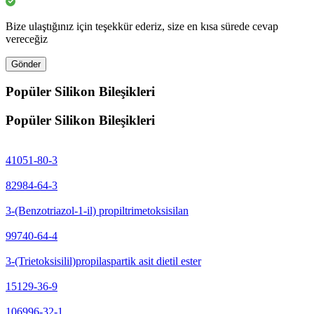
Bize ulaştığınız için teşekkür ederiz, size en kısa sürede cevap
vereceğiz
Gönder
Popüler Silikon Bileşikleri
Popüler Silikon Bileşikleri
41051-80-3
82984-64-3
3-(Benzotriazol-1-il) propiltrimetoksisilan
99740-64-4
3-(Trietoksisilil)propilaspartik asit dietil ester
15129-36-9
106996-32-1