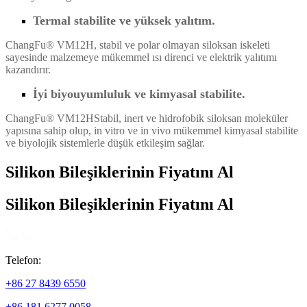
Termal stabilite ve yüksek yalıtım.
ChangFu® VM12H, stabil ve polar olmayan siloksan iskeleti
sayesinde malzemeye mükemmel ısı direnci ve elektrik yalıtımı
kazandırır.
İyi biyouyumluluk ve kimyasal stabilite.
ChangFu® VM12H
Stabil, inert ve hidrofobik siloksan moleküler
yapısına sahip olup, in vitro ve in vivo mükemmel kimyasal stabilite
ve biyolojik sistemlerle düşük etkileşim sağlar.
Silikon Bileşiklerinin Fiyatını Al
Silikon Bileşiklerinin Fiyatını Al
Telefon:
+86 27 8439 6550
+86 181 6277 0058