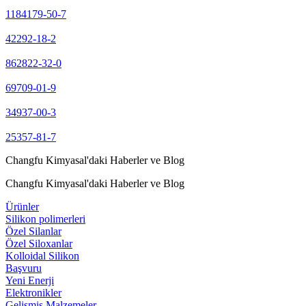
1184179-50-7
42292-18-2
862822-32-0
69709-01-9
34937-00-3
25357-81-7
Changfu Kimyasal'daki Haberler ve Blog
Changfu Kimyasal'daki Haberler ve Blog
Ürünler
Silikon polimerleri
Özel Silanlar
Özel Siloxanlar
Kolloidal Silikon
Başvuru
Yeni Enerji
Elektronikler
Gelişmiş Malzemeler