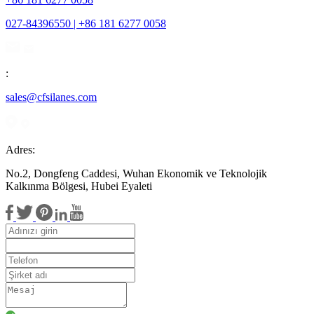
027-84396550 | +86 181 6277 0058
:
sales@cfsilanes.com
Adres:
No.2, Dongfeng Caddesi, Wuhan Ekonomik ve Teknolojik
Kalkınma Bölgesi, Hubei Eyaleti