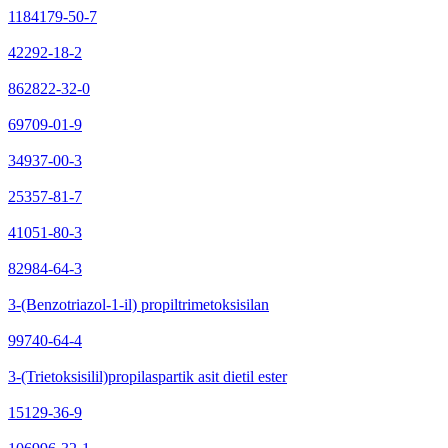
1184179-50-7
42292-18-2
862822-32-0
69709-01-9
34937-00-3
25357-81-7
41051-80-3
82984-64-3
3-(Benzotriazol-1-il) propiltrimetoksisilan
99740-64-4
3-(Trietoksisilil)propilaspartik asit dietil ester
15129-36-9