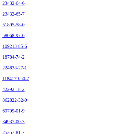
23432-64-6
23432-65-7
51895-58-0
58068-97-6
109213-85-6
18784-74-2
224638-27-1
1184179-50-7
42292-18-2
862822-32-0
69709-01-9
34937-00-3
25357-81-7