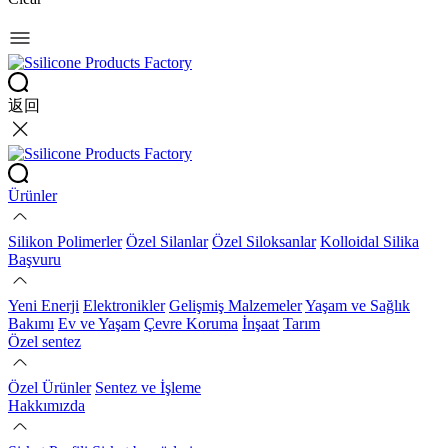
返回
Ürünler
Silikon Polimerler
Özel Silanlar
Özel Siloksanlar
Kolloidal Silika
Başvuru
Yeni Enerji
Elektronikler
Gelişmiş Malzemeler
Yaşam ve Sağlık
Bakımı
Ev ve Yaşam
Çevre Koruma
İnşaat
Tarım
Özel sentez
Özel Ürünler
Sentez ve İşleme
Hakkımızda