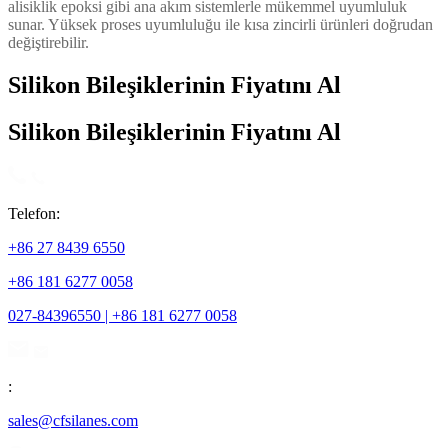
alisiklik epoksi gibi ana akım sistemlerle mükemmel uyumluluk
sunar. Yüksek proses uyumluluğu ile kısa zincirli ürünleri doğrudan
değiştirebilir.
Silikon Bileşiklerinin Fiyatını Al
Silikon Bileşiklerinin Fiyatını Al
Telefon:
+86 27 8439 6550
+86 181 6277 0058
027-84396550 | +86 181 6277 0058
:
sales@cfsilanes.com