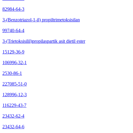
82984-64-3
3-(Benzotriazol-1-il) propiltrimetoksisilan
99740-64-4
3-(Trietoksisilil)propilaspartik asit dietil ester
15129-36-9
106996-32-1
2530-86-1
227085-51-0
128996-12-3
116229-43-7
23432-62-4
23432-64-6