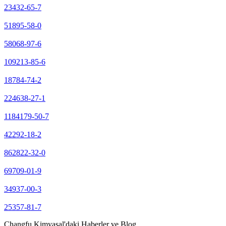
23432-65-7
51895-58-0
58068-97-6
109213-85-6
18784-74-2
224638-27-1
1184179-50-7
42292-18-2
862822-32-0
69709-01-9
34937-00-3
25357-81-7
Changfu Kimyasal'daki Haberler ve Blog