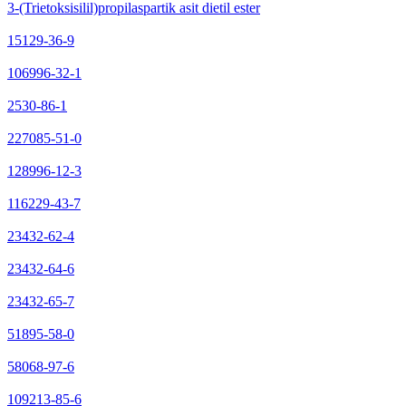
3-(Trietoksisilil)propilaspartik asit dietil ester
15129-36-9
106996-32-1
2530-86-1
227085-51-0
128996-12-3
116229-43-7
23432-62-4
23432-64-6
23432-65-7
51895-58-0
58068-97-6
109213-85-6