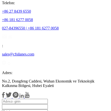
Telefon:
+86 27 8439 6550
+86 181 6277 0058
027-84396550 | +86 181 6277 0058
:
sales@cfsilanes.com
Adres:
No.2, Dongfeng Caddesi, Wuhan Ekonomik ve Teknolojik
Kalkınma Bölgesi, Hubei Eyaleti