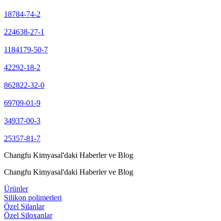
18784-74-2
224638-27-1
1184179-50-7
42292-18-2
862822-32-0
69709-01-9
34937-00-3
25357-81-7
Changfu Kimyasal'daki Haberler ve Blog
Changfu Kimyasal'daki Haberler ve Blog
Ürünler
Silikon polimerleri
Özel Silanlar
Özel Siloxanlar