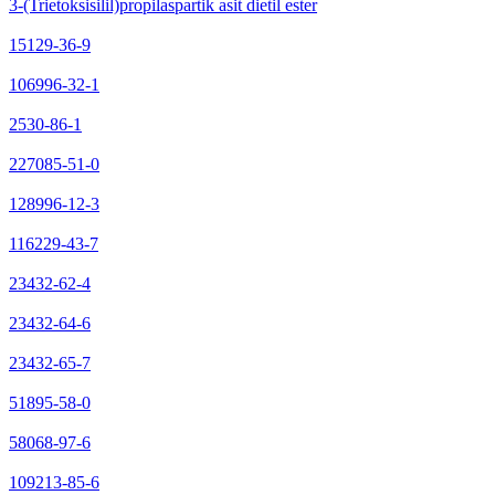
3-(Trietoksisilil)propilaspartik asit dietil ester
15129-36-9
106996-32-1
2530-86-1
227085-51-0
128996-12-3
116229-43-7
23432-62-4
23432-64-6
23432-65-7
51895-58-0
58068-97-6
109213-85-6