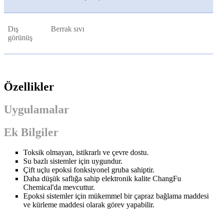
Dış
Berrak sıvı
görünüş
Özellikler
Uygulamalar
Ek Bilgiler
Toksik olmayan, istikrarlı ve çevre dostu.
Su bazlı sistemler için uygundur.
Çift uçlu epoksi fonksiyonel gruba sahiptir.
Daha düşük saflığa sahip elektronik kalite ChangFu
Chemical'da mevcuttur.
Epoksi sistemler için mükemmel bir çapraz bağlama maddesi
ve kürleme maddesi olarak görev yapabilir.