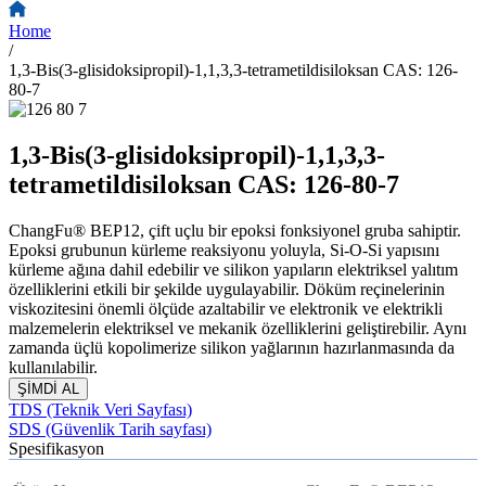
Home
/
1,3-Bis(3-glisidoksipropil)-1,1,3,3-tetrametildisiloksan CAS: 126-
80-7
1,3-Bis(3-glisidoksipropil)-1,1,3,3-
tetrametildisiloksan CAS: 126-80-7
ChangFu® BEP12, çift uçlu bir epoksi fonksiyonel gruba sahiptir.
Epoksi grubunun kürleme reaksiyonu yoluyla, Si-O-Si yapısını
kürleme ağına dahil edebilir ve silikon yapıların elektriksel yalıtım
özelliklerini etkili bir şekilde uygulayabilir. Döküm reçinelerinin
viskozitesini önemli ölçüde azaltabilir ve elektronik ve elektrikli
malzemelerin elektriksel ve mekanik özelliklerini geliştirebilir. Aynı
zamanda üçlü kopolimerize silikon yağlarının hazırlanmasında da
kullanılabilir.
ŞİMDİ AL
TDS (Teknik Veri Sayfası)
SDS (Güvenlik Tarih sayfası)
Spesifikasyon