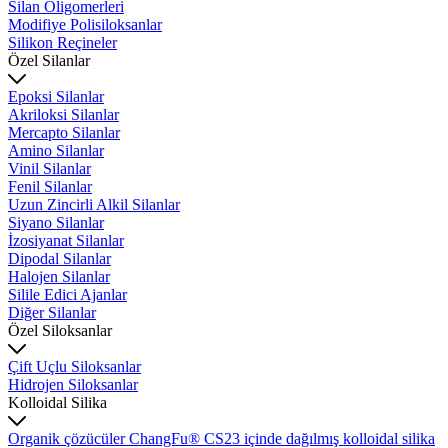
Silan Oligomerleri
Modifiye Polisiloksanlar
Silikon Reçineler
Özel Silanlar
Epoksi Silanlar
Akriloksi Silanlar
Mercapto Silanlar
Amino Silanlar
Vinil Silanlar
Fenil Silanlar
Uzun Zincirli Alkil Silanlar
Siyano Silanlar
İzosiyanat Silanlar
Dipodal Silanlar
Halojen Silanlar
Silile Edici Ajanlar
Diğer Silanlar
Özel Siloksanlar
Çift Uçlu Siloksanlar
Hidrojen Siloksanlar
Kolloidal Silika
Organik çözücüler ChangFu® CS23 içinde dağılmış kolloidal silika