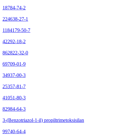
18784-74-2
224638-27-1
1184179-50-7
42292-18-2
862822-32-0
69709-01-9
34937-00-3
25357-81-7
41051-80-3
82984-64-3
3-(Benzotriazol-1-il) propiltrimetoksisilan
99740-64-4