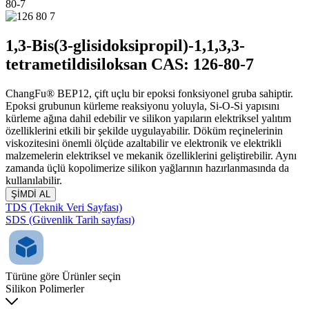
80-7
1,3-Bis(3-glisidoksipropil)-1,1,3,3-
tetrametildisiloksan CAS: 126-80-7
ChangFu® BEP12, çift uçlu bir epoksi fonksiyonel gruba sahiptir.
Epoksi grubunun kürleme reaksiyonu yoluyla, Si-O-Si yapısını
kürleme ağına dahil edebilir ve silikon yapıların elektriksel yalıtım
özelliklerini etkili bir şekilde uygulayabilir. Döküm reçinelerinin
viskozitesini önemli ölçüde azaltabilir ve elektronik ve elektrikli
malzemelerin elektriksel ve mekanik özelliklerini geliştirebilir. Aynı
zamanda üçlü kopolimerize silikon yağlarının hazırlanmasında da
kullanılabilir.
ŞİMDİ AL
TDS (Teknik Veri Sayfası)
SDS (Güvenlik Tarih sayfası)
Türüne göre Ürünler seçin
Silikon Polimerler