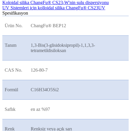
Koloidal silika ChangFu® CS23-W'nin sulu dispersiyonu
UV Sistemleri için kolloidal silika ChangFu® CS23UV
Spesifikasyon
Ürün No.
ChangFu® BEP12
Tanım
1,3-Bis(3-glisidoksipropil)-1,1,3,3-
tetrametildisiloksan
CAS No.
126-80-7
Formül
C16H34O5Si2
Saflık
en az %97
Renk
Renksiz veya açık sarı