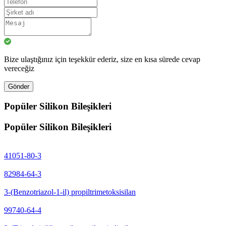
Bize ulaştığınız için teşekkür ederiz, size en kısa sürede cevap
vereceğiz
Gönder
Popüler Silikon Bileşikleri
Popüler Silikon Bileşikleri
41051-80-3
82984-64-3
3-(Benzotriazol-1-il) propiltrimetoksisilan
99740-64-4