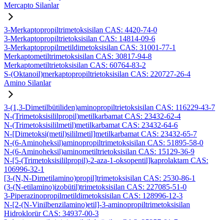
Mercapto Silanlar
3-Merkaptopropiltrimetoksisilan CAS: 4420-74-0
3-Merkaptopropiltrietoksisilan CAS: 14814-09-6
3-Merkaptopropilmetildimetoksisilan CAS: 31001-77-1
Merkaptometiltrimetoksisilan CAS: 30817-94-8
Merkaptometiltrietoksisilan CAS: 60764-83-2
S-(Oktanoil)merkaptopropiltrietoksisilan CAS: 220727-26-4
Amino Silanlar
3-(1,3-Dimetilbütiliden)aminopropiltrietoksisilan CAS: 116229-43-7
N-(Trimetoksisililpropil)metilkarbamat CAS: 23432-62-4
N-(Trimetoksisililmetil)metilkarbamat CAS: 23432-64-6
N-[Dimetoksi(metil)sililmetil]metilkarbamat CAS: 23432-65-7
N-(6-Aminoheksil)aminopropiltrimetoksisilan CAS: 51895-58-0
N-(6-Aminoheksil)aminometiltrietoksisilan CAS: 15129-36-9
N-[5-(Trimetoksisililpropil)-2-aza-1-oksopentil]kaprolaktam CAS:
106996-32-1
[3-(N,N-Dimetilamino)propil]trimetoksisilan CAS: 2530-86-1
(3-(N-etilamino)izobütil)trimetoksisilan CAS: 227085-51-0
3-Piperazinopropilmetildimetoksisilan CAS: 128996-12-3
N-[2-(N-Vinilbenzilamino)etil]-3-aminopropiltrimetoksisilan
Hidroklorür CAS: 34937-00-3