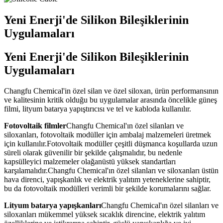
Yeni Enerji'de Silikon Bileşiklerinin
Uygulamaları
Yeni Enerji'de Silikon Bileşiklerinin
Uygulamaları
Changfu Chemical'in özel silan ve özel siloxan, ürün performansının
ve kalitesinin kritik olduğu bu uygulamalar arasında öncelikle güneş
filmi, lityum batarya yapıştırıcısı ve tel ve kabloda kullanılır.
Fotovoltaik filmler
Changfu Chemical'ın özel silanları ve
siloxanları, fotovoltaik modüller için ambalaj malzemeleri üretmek
için kullanılır.Fotovoltaik modüller çeşitli düşmanca koşullarda uzun
süreli olarak güvenilir bir şekilde çalışmalıdır, bu nedenle
kapsülleyici malzemeler olağanüstü yüksek standartları
karşılamalıdır.Changfu Chemical'ın özel silanları ve siloxanları üstün
hava direnci, yapışkanlık ve elektrik yalıtım yeteneklerine sahiptir,
bu da fotovoltaik modülleri verimli bir şekilde korumalarını sağlar.
Lityum batarya yapışkanları
Changfu Chemical'ın özel silanları ve
siloxanları mükemmel yüksek sıcaklık direncine, elektrik yalıtım