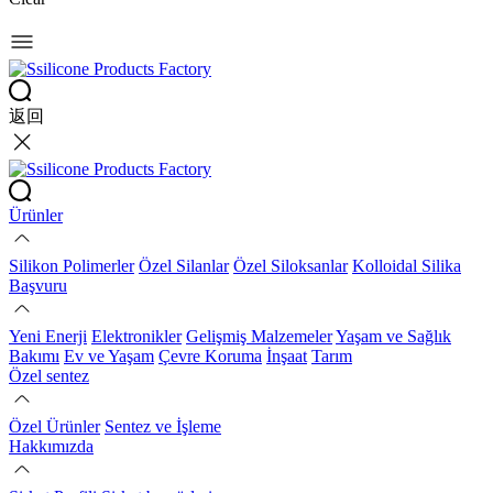
返回
Ürünler
Silikon Polimerler
Özel Silanlar
Özel Siloksanlar
Kolloidal Silika
Başvuru
Yeni Enerji
Elektronikler
Gelişmiş Malzemeler
Yaşam ve Sağlık
Bakımı
Ev ve Yaşam
Çevre Koruma
İnşaat
Tarım
Özel sentez
Özel Ürünler
Sentez ve İşleme
Hakkımızda