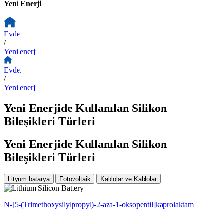
Yeni Enerji
Evde.
/
Yeni enerji
Evde.
/
Yeni enerji
Yeni Enerjide Kullanılan Silikon
Bileşikleri Türleri
Yeni Enerjide Kullanılan Silikon
Bileşikleri Türleri
Lityum batarya
Fotovoltaik
Kablolar ve Kablolar
N-[5-(Trimethoxysilylpropyl)-2-aza-1-oksopentil]kaprolaktam