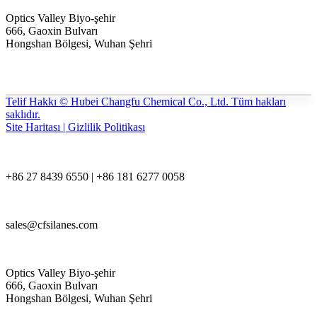
Optics Valley Biyo-şehir
666, Gaoxin Bulvarı
Hongshan Bölgesi, Wuhan Şehri
Telif Hakkı © Hubei Changfu Chemical Co., Ltd. Tüm hakları
saklıdır.
Site Haritası | Gizlilik Politikası
+86 27 8439 6550 | +86 181 6277 0058
sales@cfsilanes.com
Optics Valley Biyo-şehir
666, Gaoxin Bulvarı
Hongshan Bölgesi, Wuhan Şehri