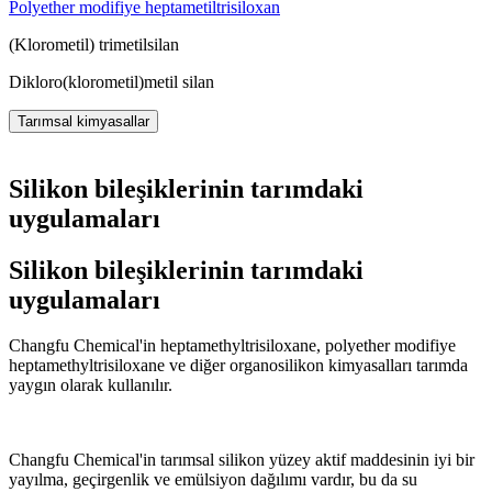
Polyether modifiye heptametiltrisiloxan
(Klorometil) trimetilsilan
Dikloro(klorometil)metil silan
Tarımsal kimyasallar
Silikon bileşiklerinin tarımdaki
uygulamaları
Silikon bileşiklerinin tarımdaki
uygulamaları
Changfu Chemical'in heptamethyltrisiloxane, polyether modifiye
heptamethyltrisiloxane ve diğer organosilikon kimyasalları tarımda
yaygın olarak kullanılır.
Changfu Chemical'in tarımsal silikon yüzey aktif maddesinin iyi bir
yayılma, geçirgenlik ve emülsiyon dağılımı vardır, bu da su