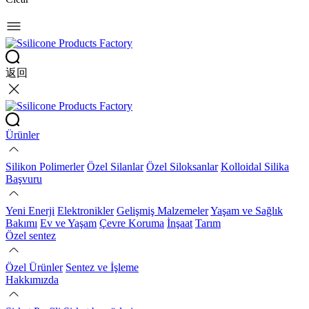
返回
Ürünler
Silikon Polimerler
Özel Silanlar
Özel Siloksanlar
Kolloidal Silika
Başvuru
Yeni Enerji
Elektronikler
Gelişmiş Malzemeler
Yaşam ve Sağlık
Bakımı
Ev ve Yaşam
Çevre Koruma
İnşaat
Tarım
Özel sentez
Özel Ürünler
Sentez ve İşleme
Hakkımızda