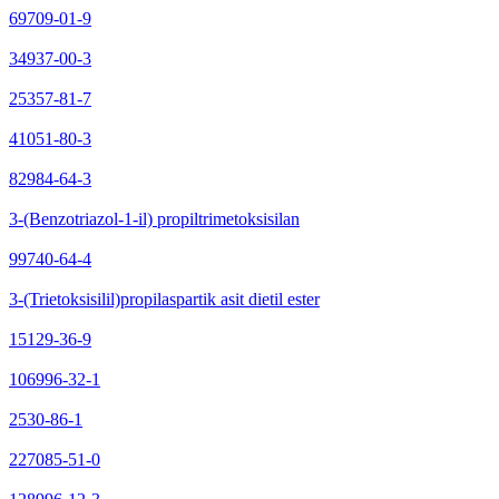
69709-01-9
34937-00-3
25357-81-7
41051-80-3
82984-64-3
3-(Benzotriazol-1-il) propiltrimetoksisilan
99740-64-4
3-(Trietoksisilil)propilaspartik asit dietil ester
15129-36-9
106996-32-1
2530-86-1
227085-51-0