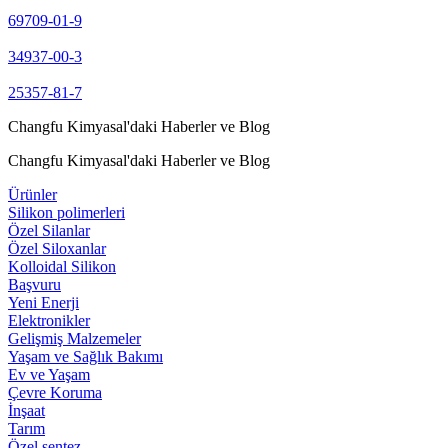
69709-01-9
34937-00-3
25357-81-7
Changfu Kimyasal'daki Haberler ve Blog
Changfu Kimyasal'daki Haberler ve Blog
Ürünler
Silikon polimerleri
Özel Silanlar
Özel Siloxanlar
Kolloidal Silikon
Başvuru
Yeni Enerji
Elektronikler
Gelişmiş Malzemeler
Yaşam ve Sağlık Bakımı
Ev ve Yaşam
Çevre Koruma
İnşaat
Tarım
Özel sentez