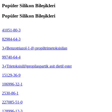
Popüler Silikon Bileşikleri
Popüler Silikon Bileşikleri
41051-80-3
82984-64-3
3-(Benzotriazol-1-il) propiltrimetoksisilan
99740-64-4
3-(Trietoksisilil)propilaspartik asit dietil ester
15129-36-9
106996-32-1
2530-86-1
227085-51-0
128996-12-3