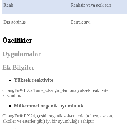
Renk
Renksiz veya açık sarı
Dış görünüş
Berrak sıvı
Özellikler
Uygulamalar
Ek Bilgiler
Yüksek reaktivite
ChangFu® EX24'ün epoksi grupları ona yüksek reaktivite
kazandırır.
Mükemmel organik uyumluluk.
ChangFu® EX24, çeşitli organik solventlerle (toluen, aseton,
alkoller ve esterler gibi) iyi bir uyumluluğa sahiptir.