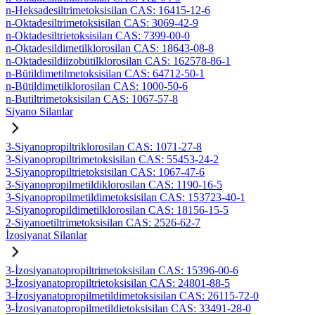
n-Heksadesiltrimetoksisilan CAS: 16415-12-6
n-Oktadesiltrimetoksisilan CAS: 3069-42-9
n-Oktadesiltrietoksisilan CAS: 7399-00-0
n-Oktadesildimetilklorosilan CAS: 18643-08-8
n-Oktadesildiizobütilklorosilan CAS: 162578-86-1
n-Bütildimetilmetoksisilan CAS: 64712-50-1
n-Bütildimetilklorosilan CAS: 1000-50-6
n-Butiltrimetoksisilan CAS: 1067-57-8
Siyano Silanlar
3-Siyanopropiltriklorosilan CAS: 1071-27-8
3-Siyanopropiltrimetoksisilan CAS: 55453-24-2
3-Siyanopropiltrietoksisilan CAS: 1067-47-6
3-Siyanopropilmetildiklorosilan CAS: 1190-16-5
3-Siyanopropilmetildimetoksisilan CAS: 153723-40-1
3-Siyanopropildimetilklorosilan CAS: 18156-15-5
2-Siyanoetiltrimetoksisilan CAS: 2526-62-7
İzosiyanat Silanlar
3-İzosiyanatopropiltrimetoksisilan CAS: 15396-00-6
3-İzosiyanatopropiltrietoksisilan CAS: 24801-88-5
3-İzosiyanatopropilmetildimetoksisilan CAS: 26115-72-0
3-İzosiyanatopropilmetildietoksisilan CAS: 33491-28-0