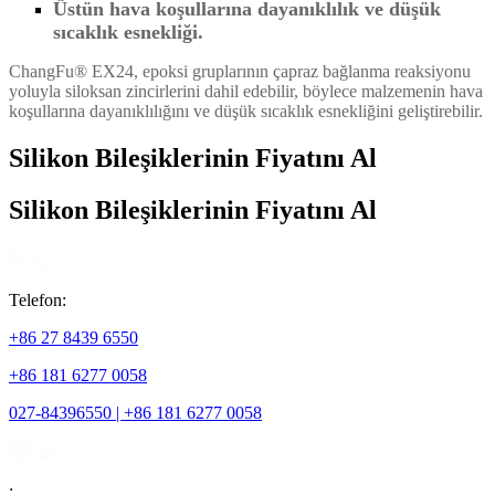
Üstün hava koşullarına dayanıklılık ve düşük
sıcaklık esnekliği.
ChangFu® EX24, epoksi gruplarının çapraz bağlanma reaksiyonu
yoluyla siloksan zincirlerini dahil edebilir, böylece malzemenin hava
koşullarına dayanıklılığını ve düşük sıcaklık esnekliğini geliştirebilir.
Silikon Bileşiklerinin Fiyatını Al
Silikon Bileşiklerinin Fiyatını Al
Telefon:
+86 27 8439 6550
+86 181 6277 0058
027-84396550 | +86 181 6277 0058
: