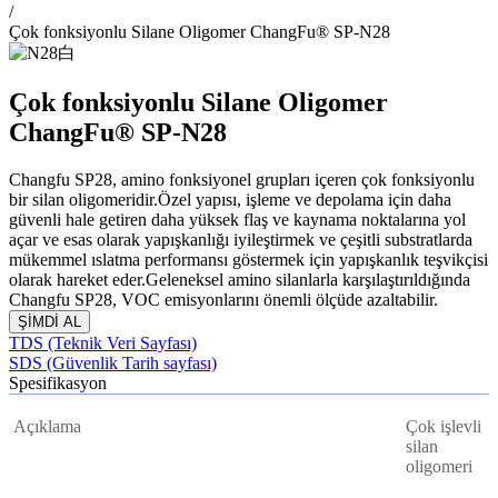
/
Çok fonksiyonlu Silane Oligomer ChangFu® SP-N28
Çok fonksiyonlu Silane Oligomer
ChangFu® SP-N28
Changfu SP28, amino fonksiyonel grupları içeren çok fonksiyonlu
bir silan oligomeridir.Özel yapısı, işleme ve depolama için daha
güvenli hale getiren daha yüksek flaş ve kaynama noktalarına yol
açar ve esas olarak yapışkanlığı iyileştirmek ve çeşitli substratlarda
mükemmel ıslatma performansı göstermek için yapışkanlık teşvikçisi
olarak hareket eder.Geleneksel amino silanlarla karşılaştırıldığında
Changfu SP28, VOC emisyonlarını önemli ölçüde azaltabilir.
ŞİMDİ AL
TDS (Teknik Veri Sayfası)
SDS (Güvenlik Tarih sayfası)
Spesifikasyon
Açıklama
Çok işlevli
silan
oligomeri