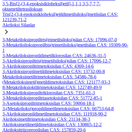
3,5-Bis[2-(3,4-epoksisikloheksil)etil]-1,1,1,3,5,7,7,7-
oktametiltetrasiloksan
Tris[2-(3,4-epoksisikloheksil)etildimetilsiloksi]metilsilan CAS:
121239-71-2
Akriloksi Silanlar
3-Metakriloksipropiltris(trimetilsiloksi)silan CAS: 17096-07-0
3-Metakriloiloksipropilbis(trimetilsiloksi)metilsilan CAS: 19309-90-
1
3-Metakriloksipropildimetilklorosilan CAS: 24636-31-5
3-Akriloksipropiltris(trimetilsiloksi)silan CAS: 17096-12-7
3-Akriloksipropiltrimetoksisilan CAS: 4369-14-6
3-Akriloksipropilmetildimetoksisilan CAS: 13732-00-8
Metakriloksimetiltrimetoksisilan CAS: 54586-78-6
(Metakriloksimetil)metildimetoksisilan CAS: 121177-93-3
8-Metakriloksioktiltrimetoksisilan CAS: 122749-49-9
3-Metakriloksipropiltriklorosilan CAS: 7351-61-3
3-Metakriloksipropiltriasetoksisilan CAS: 51772-85-1
3-Asetoksipropiltrimetoksisilan CAS: 59004-18-1
3-(Metakriloksi)propildimetilmetoksisilan CAS: 66753-64-8
3-Akriloksipropildimetilmetoksisilan CAS: 111918-90-2
Akriloksimetiltrimetoksisilan CAS: 21134-38-3
Akriloksimetilmetildimetoksisilan CAS: 130865-12-2
Akriloksitriizopropilsilan CAS: 157859-20-6