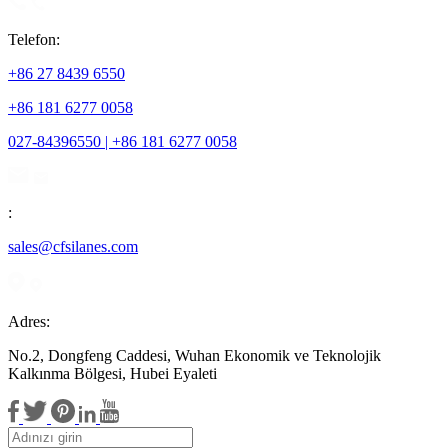
Telefon:
+86 27 8439 6550
+86 181 6277 0058
027-84396550 | +86 181 6277 0058
:
sales@cfsilanes.com
Adres:
No.2, Dongfeng Caddesi, Wuhan Ekonomik ve Teknolojik
Kalkınma Bölgesi, Hubei Eyaleti