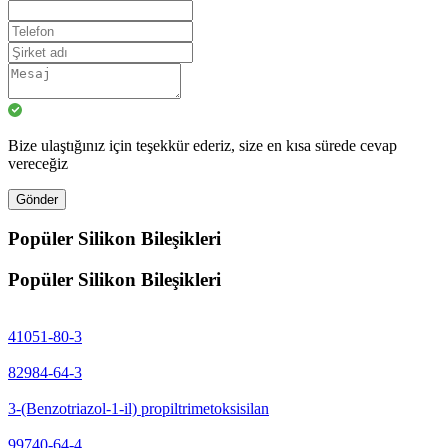
Bize ulaştığınız için teşekkür ederiz, size en kısa sürede cevap
vereceğiz
Gönder
Popüler Silikon Bileşikleri
Popüler Silikon Bileşikleri
41051-80-3
82984-64-3
3-(Benzotriazol-1-il) propiltrimetoksisilan
99740-64-4