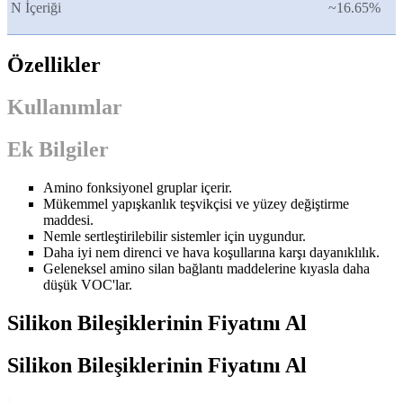
N İçeriği
~16.65%
Özellikler
Kullanımlar
Ek Bilgiler
Amino fonksiyonel gruplar içerir.
Mükemmel yapışkanlık teşvikçisi ve yüzey değiştirme
maddesi.
Nemle sertleştirilebilir sistemler için uygundur.
Daha iyi nem direnci ve hava koşullarına karşı dayanıklılık.
Geleneksel amino silan bağlantı maddelerine kıyasla daha
düşük VOC'lar.
Silikon Bileşiklerinin Fiyatını Al
Silikon Bileşiklerinin Fiyatını Al