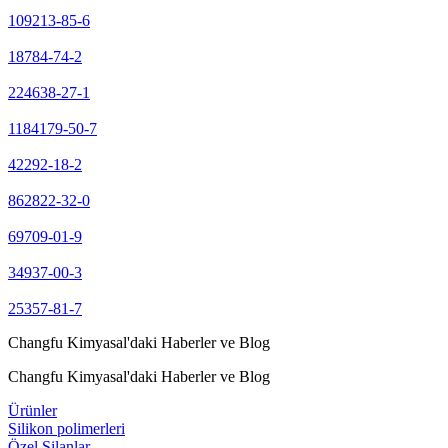
109213-85-6
18784-74-2
224638-27-1
1184179-50-7
42292-18-2
862822-32-0
69709-01-9
34937-00-3
25357-81-7
Changfu Kimyasal'daki Haberler ve Blog
Changfu Kimyasal'daki Haberler ve Blog
Ürünler
Silikon polimerleri
Özel Silanlar