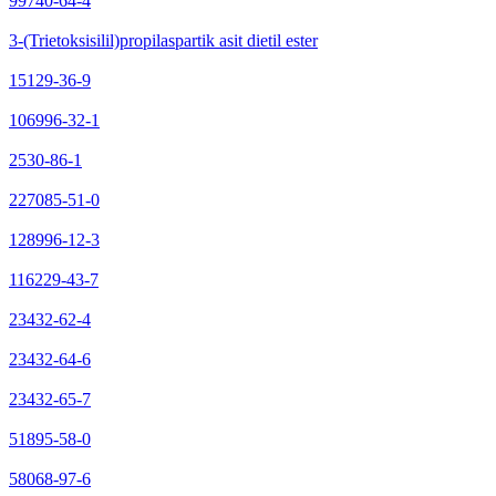
99740-64-4
3-(Trietoksisilil)propilaspartik asit dietil ester
15129-36-9
106996-32-1
2530-86-1
227085-51-0
128996-12-3
116229-43-7
23432-62-4
23432-64-6
23432-65-7
51895-58-0
58068-97-6