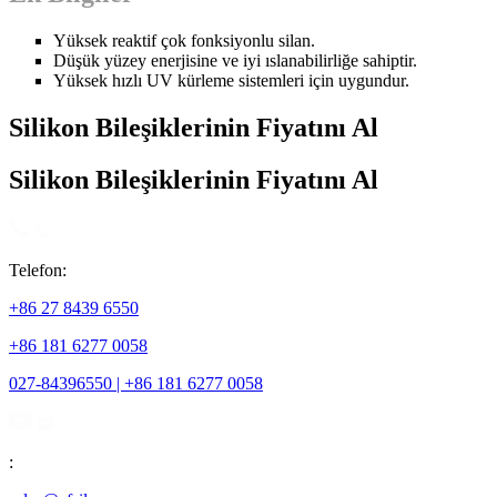
Yüksek reaktif çok fonksiyonlu silan.
Düşük yüzey enerjisine ve iyi ıslanabilirliğe sahiptir.
Yüksek hızlı UV kürleme sistemleri için uygundur.
Silikon Bileşiklerinin Fiyatını Al
Silikon Bileşiklerinin Fiyatını Al
Telefon:
+86 27 8439 6550
+86 181 6277 0058
027-84396550 | +86 181 6277 0058
: