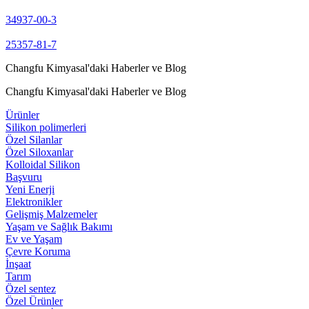
34937-00-3
25357-81-7
Changfu Kimyasal'daki Haberler ve Blog
Changfu Kimyasal'daki Haberler ve Blog
Ürünler
Silikon polimerleri
Özel Silanlar
Özel Siloxanlar
Kolloidal Silikon
Başvuru
Yeni Enerji
Elektronikler
Gelişmiş Malzemeler
Yaşam ve Sağlık Bakımı
Ev ve Yaşam
Çevre Koruma
İnşaat
Tarım
Özel sentez
Özel Ürünler