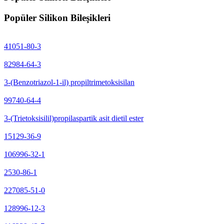
Popüler Silikon Bileşikleri
41051-80-3
82984-64-3
3-(Benzotriazol-1-il) propiltrimetoksisilan
99740-64-4
3-(Trietoksisilil)propilaspartik asit dietil ester
15129-36-9
106996-32-1
2530-86-1
227085-51-0
128996-12-3