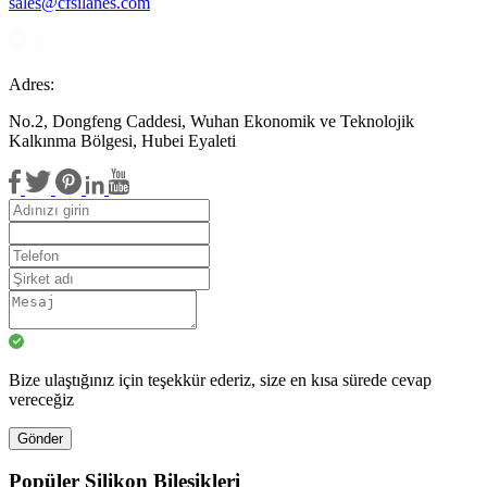
sales@cfsilanes.com
Adres:
No.2, Dongfeng Caddesi, Wuhan Ekonomik ve Teknolojik
Kalkınma Bölgesi, Hubei Eyaleti
Bize ulaştığınız için teşekkür ederiz, size en kısa sürede cevap
vereceğiz
Gönder
Popüler Silikon Bileşikleri