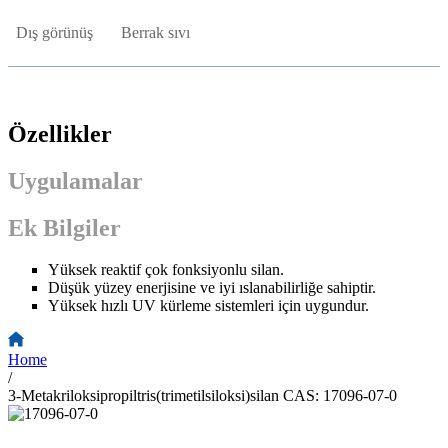
Dış görünüş
Berrak sıvı
Özellikler
Uygulamalar
Ek Bilgiler
Yüksek reaktif çok fonksiyonlu silan.
Düşük yüzey enerjisine ve iyi ıslanabilirliğe sahiptir.
Yüksek hızlı UV kürleme sistemleri için uygundur.
Home
/
3-Metakriloksipropiltris(trimetilsiloksi)silan CAS: 17096-07-0