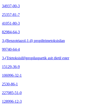
34937-00-3
25357-81-7
41051-80-3
82984-64-3
3-(Benzotriazol-1-il) propiltrimetoksisilan
99740-64-4
3-(Trietoksisilil)propilaspartik asit dietil ester
15129-36-9
106996-32-1
2530-86-1
227085-51-0
128996-12-3