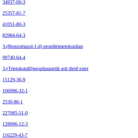
34937-00-3
25357-81-7
41051-80-3
82984-64-3
3-(Benzotriazol-1-il) propiltrimetoksisilan
99740-64-4
3-(Trietoksisilil)propilaspartik asit dietil ester
15129-36-9
106996-32-1
2530-86-1
227085-51-0
128996-12-3
116229-43-7