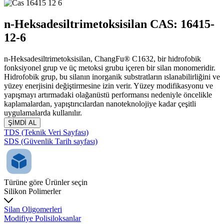
n-Heksadesiltrimetoksisilan CAS: 16415-
12-6
n-Heksadesiltrimetoksisilan, ChangFu® C1632, bir hidrofobik
fonksiyonel grup ve üç metoksi grubu içeren bir silan monomeridir.
Hidrofobik grup, bu silanın inorganik substratların ıslanabilirliğini ve
yüzey enerjisini değiştirmesine izin verir. Yüzey modifikasyonu ve
yapışmayı artırmadaki olağanüstü performansı nedeniyle öncelikle
kaplamalardan, yapıştırıcılardan nanoteknolojiye kadar çeşitli
uygulamalarda kullanılır.
ŞİMDİ AL
TDS (Teknik Veri Sayfası)
SDS (Güvenlik Tarih sayfası)
Türüne göre Ürünler seçin
Silikon Polimerler
Silan Oligomerleri
Modifiye Polisiloksanlar