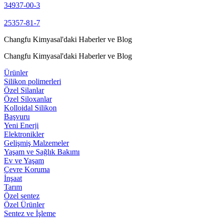
34937-00-3
25357-81-7
Changfu Kimyasal'daki Haberler ve Blog
Changfu Kimyasal'daki Haberler ve Blog
Ürünler
Silikon polimerleri
Özel Silanlar
Özel Siloxanlar
Kolloidal Silikon
Başvuru
Yeni Enerji
Elektronikler
Gelişmiş Malzemeler
Yaşam ve Sağlık Bakımı
Ev ve Yaşam
Çevre Koruma
İnşaat
Tarım
Özel sentez
Özel Ürünler
Sentez ve İşleme