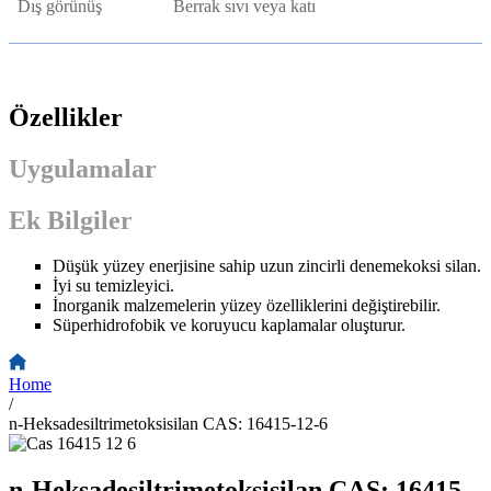
Dış görünüş
Berrak sıvı veya katı
Özellikler
Uygulamalar
Ek Bilgiler
Düşük yüzey enerjisine sahip uzun zincirli denemekoksi silan.
İyi su temizleyici.
İnorganik malzemelerin yüzey özelliklerini değiştirebilir.
Süperhidrofobik ve koruyucu kaplamalar oluşturur.
Home
/
n-Heksadesiltrimetoksisilan CAS: 16415-12-6
n-Heksadesiltrimetoksisilan CAS: 16415-