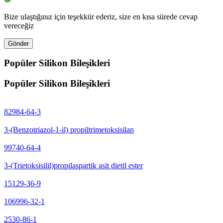
Bize ulaştığınız için teşekkür ederiz, size en kısa sürede cevap
vereceğiz
Gönder
Popüler Silikon Bileşikleri
Popüler Silikon Bileşikleri
82984-64-3
3-(Benzotriazol-1-il) propiltrimetoksisilan
99740-64-4
3-(Trietoksisilil)propilaspartik asit dietil ester
15129-36-9
106996-32-1
2530-86-1