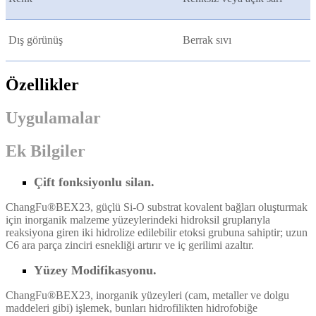
Dış görünüş
Berrak sıvı
Özellikler
Uygulamalar
Ek Bilgiler
Çift fonksiyonlu silan.
ChangFu®BEX23, güçlü Si-O substrat kovalent bağları oluşturmak
için inorganik malzeme yüzeylerindeki hidroksil gruplarıyla
reaksiyona giren iki hidrolize edilebilir etoksi grubuna sahiptir; uzun
C6 ara parça zinciri esnekliği artırır ve iç gerilimi azaltır.
Yüzey Modifikasyonu.
ChangFu®BEX23, inorganik yüzeyleri (cam, metaller ve dolgu
maddeleri gibi) işlemek, bunları hidrofilikten hidrofobiğe