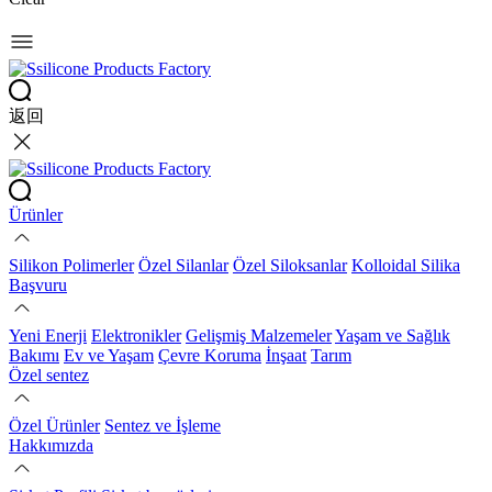
返回
Ürünler
Silikon Polimerler
Özel Silanlar
Özel Siloksanlar
Kolloidal Silika
Başvuru
Yeni Enerji
Elektronikler
Gelişmiş Malzemeler
Yaşam ve Sağlık
Bakımı
Ev ve Yaşam
Çevre Koruma
İnşaat
Tarım
Özel sentez
Özel Ürünler
Sentez ve İşleme
Hakkımızda