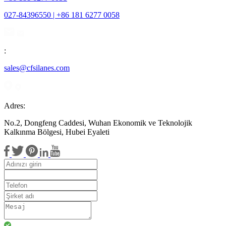
027-84396550 | +86 181 6277 0058
:
sales@cfsilanes.com
Adres:
No.2, Dongfeng Caddesi, Wuhan Ekonomik ve Teknolojik
Kalkınma Bölgesi, Hubei Eyaleti