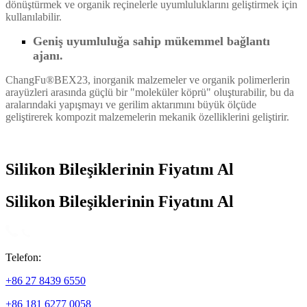
dönüştürmek ve organik reçinelerle uyumluluklarını geliştirmek için
kullanılabilir.
Geniş uyumluluğa sahip mükemmel bağlantı
ajanı.
ChangFu®BEX23, inorganik malzemeler ve organik polimerlerin
arayüzleri arasında güçlü bir "moleküler köprü" oluşturabilir, bu da
aralarındaki yapışmayı ve gerilim aktarımını büyük ölçüde
geliştirerek kompozit malzemelerin mekanik özelliklerini geliştirir.
Silikon Bileşiklerinin Fiyatını Al
Silikon Bileşiklerinin Fiyatını Al
Telefon:
+86 27 8439 6550
+86 181 6277 0058