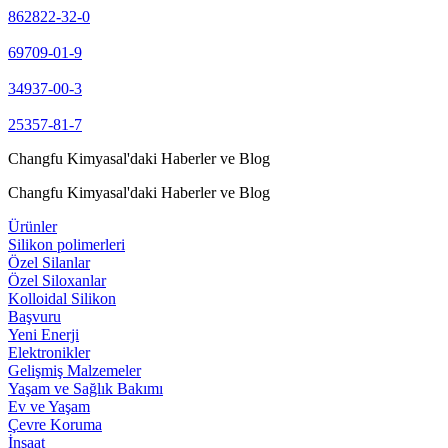
862822-32-0
69709-01-9
34937-00-3
25357-81-7
Changfu Kimyasal'daki Haberler ve Blog
Changfu Kimyasal'daki Haberler ve Blog
Ürünler
Silikon polimerleri
Özel Silanlar
Özel Siloxanlar
Kolloidal Silikon
Başvuru
Yeni Enerji
Elektronikler
Gelişmiş Malzemeler
Yaşam ve Sağlık Bakımı
Ev ve Yaşam
Çevre Koruma
İnşaat