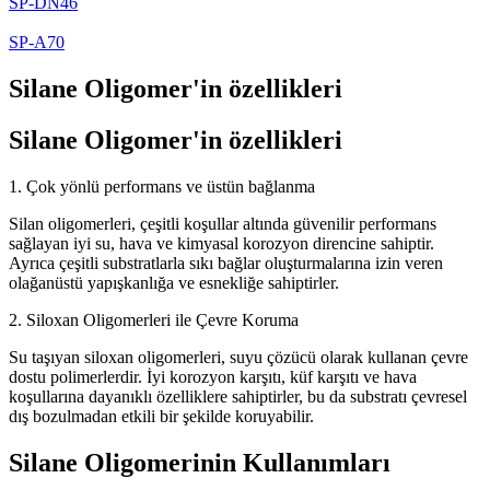
SP-DN46
SP-A70
Silane Oligomer'in özellikleri
Silane Oligomer'in özellikleri
1. Çok yönlü performans ve üstün bağlanma
Silan oligomerleri, çeşitli koşullar altında güvenilir performans
sağlayan iyi su, hava ve kimyasal korozyon direncine sahiptir.
Ayrıca çeşitli substratlarla sıkı bağlar oluşturmalarına izin veren
olağanüstü yapışkanlığa ve esnekliğe sahiptirler.
2. Siloxan Oligomerleri ile Çevre Koruma
Su taşıyan siloxan oligomerleri, suyu çözücü olarak kullanan çevre
dostu polimerlerdir. İyi korozyon karşıtı, küf karşıtı ve hava
koşullarına dayanıklı özelliklere sahiptirler, bu da substratı çevresel
dış bozulmadan etkili bir şekilde koruyabilir.
Silane Oligomerinin Kullanımları