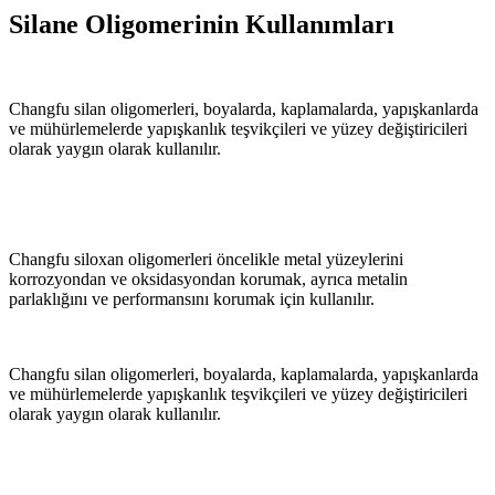
Silane Oligomerinin Kullanımları
Changfu silan oligomerleri, boyalarda, kaplamalarda, yapışkanlarda
ve mühürlemelerde yapışkanlık teşvikçileri ve yüzey değiştiricileri
olarak yaygın olarak kullanılır.
Changfu siloxan oligomerleri öncelikle metal yüzeylerini
korrozyondan ve oksidasyondan korumak, ayrıca metalin
parlaklığını ve performansını korumak için kullanılır.
Changfu silan oligomerleri, boyalarda, kaplamalarda, yapışkanlarda
ve mühürlemelerde yapışkanlık teşvikçileri ve yüzey değiştiricileri
olarak yaygın olarak kullanılır.