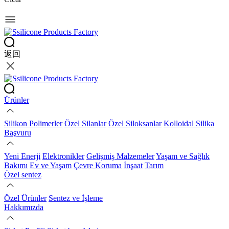
返回
Ürünler
Silikon Polimerler
Özel Silanlar
Özel Siloksanlar
Kolloidal Silika
Başvuru
Yeni Enerji
Elektronikler
Gelişmiş Malzemeler
Yaşam ve Sağlık
Bakımı
Ev ve Yaşam
Çevre Koruma
İnşaat
Tarım
Özel sentez
Özel Ürünler
Sentez ve İşleme
Hakkımızda