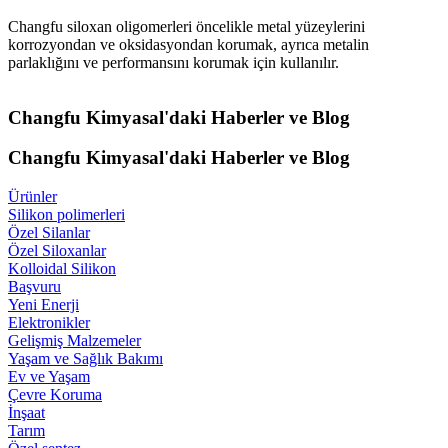
Changfu siloxan oligomerleri öncelikle metal yüzeylerini
korrozyondan ve oksidasyondan korumak, ayrıca metalin
parlaklığını ve performansını korumak için kullanılır.
Changfu Kimyasal'daki Haberler ve Blog
Changfu Kimyasal'daki Haberler ve Blog
Ürünler
Silikon polimerleri
Özel Silanlar
Özel Siloxanlar
Kolloidal Silikon
Başvuru
Yeni Enerji
Elektronikler
Gelişmiş Malzemeler
Yaşam ve Sağlık Bakımı
Ev ve Yaşam
Çevre Koruma
İnşaat
Tarım