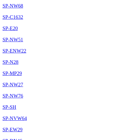
SP-NW68
SP-C1632
SP-E20
SP-NW51
SP-ENW22
SP-N28
SP-MP29
SP-NW27
SP-NW76
SP-SH
SP-NVW64
SP-EW29