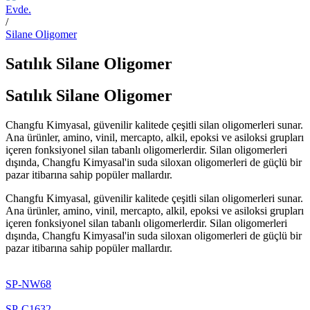
Evde.
/
Silane Oligomer
Satılık Silane Oligomer
Satılık Silane Oligomer
Changfu Kimyasal, güvenilir kalitede çeşitli silan oligomerleri sunar.
Ana ürünler, amino, vinil, mercapto, alkil, epoksi ve asiloksi grupları
içeren fonksiyonel silan tabanlı oligomerlerdir. Silan oligomerleri
dışında, Changfu Kimyasal'in suda siloxan oligomerleri de güçlü bir
pazar itibarına sahip popüler mallardır.
Changfu Kimyasal, güvenilir kalitede çeşitli silan oligomerleri sunar.
Ana ürünler, amino, vinil, mercapto, alkil, epoksi ve asiloksi grupları
içeren fonksiyonel silan tabanlı oligomerlerdir. Silan oligomerleri
dışında, Changfu Kimyasal'in suda siloxan oligomerleri de güçlü bir
pazar itibarına sahip popüler mallardır.
SP-NW68
SP-C1632