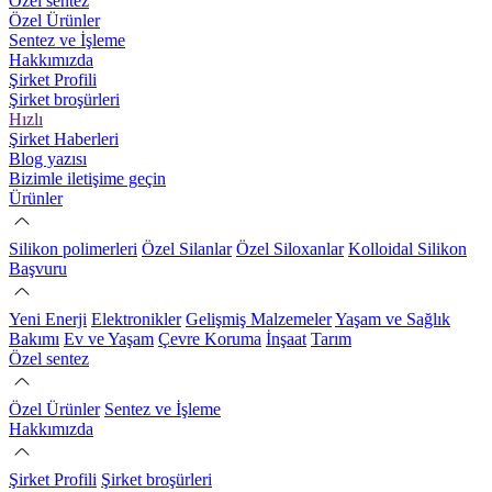
Özel sentez
Özel Ürünler
Sentez ve İşleme
Hakkımızda
Şirket Profili
Şirket broşürleri
Hızlı
Şirket Haberleri
Blog yazısı
Bizimle iletişime geçin
Ürünler
Silikon polimerleri
Özel Silanlar
Özel Siloxanlar
Kolloidal Silikon
Başvuru
Yeni Enerji
Elektronikler
Gelişmiş Malzemeler
Yaşam ve Sağlık
Bakımı
Ev ve Yaşam
Çevre Koruma
İnşaat
Tarım
Özel sentez
Özel Ürünler
Sentez ve İşleme
Hakkımızda
Şirket Profili
Şirket broşürleri