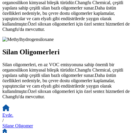
organosilikon kimyasal bileşik türüdür.Changfu Chemical, çeşitli
yapılara sahip çeşitli silan bazlı oligomerler sunar.Daha üstün
özellikleri nedeniyle, bu çevre dostu oligomerler kaplamalar,
yapıştırıcılar ve cam elyafı gibi endüstrilerde yaygın olarak
kullanılmıştır.Özel siloxan oligomerleri için özel sentez hizmetleri de
Changfu'da mevcuttur.
Silan Oligomerleri
Silan oligomerleri, en az VOC emisyonuna sahip önemli bir
organosilikon kimyasal bileşik türüdür.Changfu Chemical, çeşitli
yapılara sahip çeşitli silan bazlı oligomerler sunar.Daha üstün
özellikleri nedeniyle, bu çevre dostu oligomerler kaplamalar,
yapıştırıcılar ve cam elyafı gibi endüstrilerde yaygın olarak
kullanılmıştır.Özel siloxan oligomerleri için özel sentez hizmetleri de
Changfu'da mevcuttur.
Evde.
/
Silane Oligomer