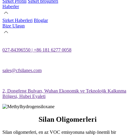
Şirket Profili
Şirket broşürleri
Haberler
Şirket Haberleri
Bloglar
Bize Ulaşın
027-84396550 | +86 181 6277 0058
sales@cfsilanes.com
2, Dongfeng Bulvarı, Wuhan Ekonomik ve Teknolojik Kalkınma
Bölgesi, Hubei Eyaleti
Silan Oligomerleri
Silan oligomerleri, en az VOC emisyonuna sahip önemli bir