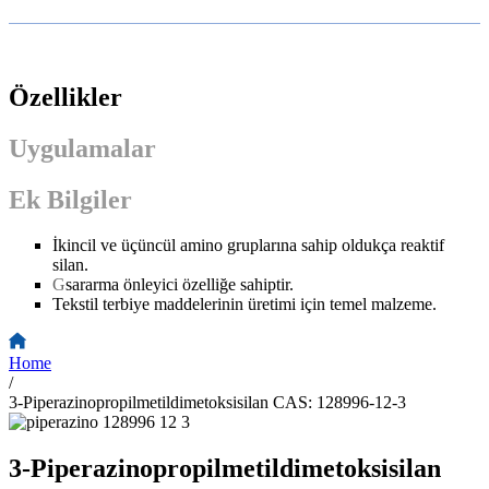
Özellikler
Uygulamalar
Ek Bilgiler
İkincil ve üçüncül amino gruplarına sahip oldukça reaktif
silan.
G
sararma önleyici özelliğe sahiptir.
Tekstil terbiye maddelerinin üretimi için temel malzeme.
Home
/
3-Piperazinopropilmetildimetoksisilan CAS: 128996-12-3
3-Piperazinopropilmetildimetoksisilan