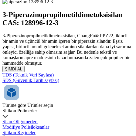
3-Piperazinopropilmetildimetoksisilan
CAS: 128996-12-3
3-Piperazinopropilmetildimetoksisilan, ChangFu® PPZ22, ikincil
bir amin ve üçüncül bir amin içeren bir piperazin silandır. Eşsiz
yapısı, birincil aminli geleneksel amino silanlardan daha iyi sararma
önleyici özelliğe sahip olmasını sağlar. Bu nedenle tekstil ve
kumaşların apre maddesinin hazırlanmasında zaten çok popüler bir
hammadde olmuştur.
ŞİMDİ AL
TDS (Teknik Veri Sayfası)
SDS (Güvenlik Tarih sayfası)
Türüne göre Ürünler seçin
Silikon Polimerler
Silan Oligomerleri
Modifiye Polisiloksanlar
Silikon Reçineler