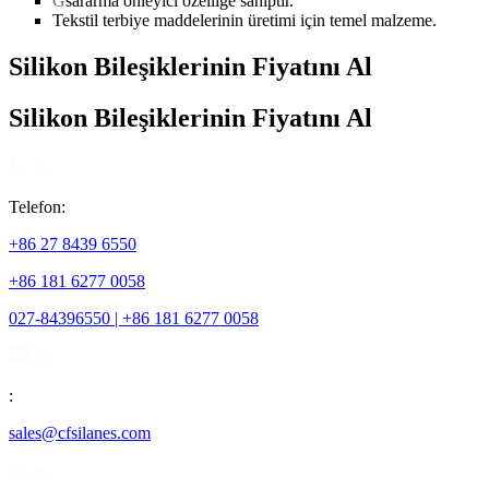
G
sararma önleyici özelliğe sahiptir.
Tekstil terbiye maddelerinin üretimi için temel malzeme.
Silikon Bileşiklerinin Fiyatını Al
Silikon Bileşiklerinin Fiyatını Al
Telefon:
+86 27 8439 6550
+86 181 6277 0058
027-84396550 | +86 181 6277 0058
:
sales@cfsilanes.com