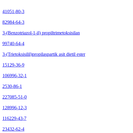
41051-80-3
82984-64-3
3-(Benzotriazol-1-il) propiltrimetoksisilan
99740-64-4
3-(Trietoksisilil)propilaspartik asit dietil ester
15129-36-9
106996-32-1
2530-86-1
227085-51-0
128996-12-3
116229-43-7
23432-62-4