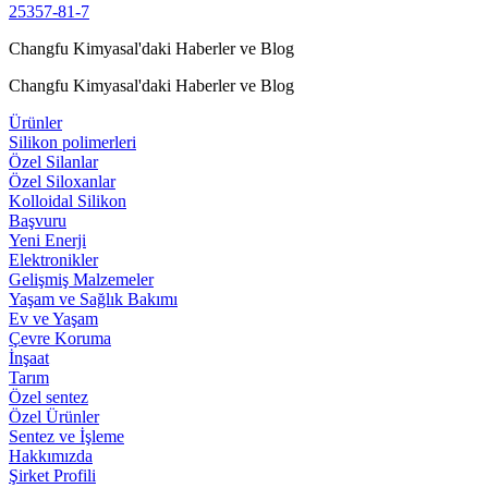
25357-81-7
Changfu Kimyasal'daki Haberler ve Blog
Changfu Kimyasal'daki Haberler ve Blog
Ürünler
Silikon polimerleri
Özel Silanlar
Özel Siloxanlar
Kolloidal Silikon
Başvuru
Yeni Enerji
Elektronikler
Gelişmiş Malzemeler
Yaşam ve Sağlık Bakımı
Ev ve Yaşam
Çevre Koruma
İnşaat
Tarım
Özel sentez
Özel Ürünler
Sentez ve İşleme
Hakkımızda
Şirket Profili