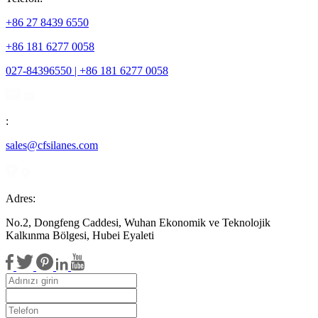
+86 27 8439 6550
+86 181 6277 0058
027-84396550 | +86 181 6277 0058
:
sales@cfsilanes.com
Adres:
No.2, Dongfeng Caddesi, Wuhan Ekonomik ve Teknolojik
Kalkınma Bölgesi, Hubei Eyaleti