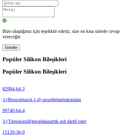
Bize ulaştığınız için teşekkür ederiz, size en kısa sürede cevap
vereceğiz
Gönder
Popüler Silikon Bileşikleri
Popüler Silikon Bileşikleri
82984-64-3
3-(Benzotriazol-1-il) propiltrimetoksisilan
99740-64-4
3-(Trietoksisilil)propilaspartik asit dietil ester
15129-36-9