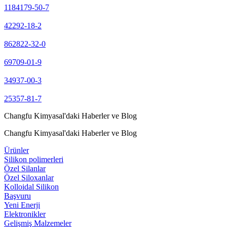
1184179-50-7
42292-18-2
862822-32-0
69709-01-9
34937-00-3
25357-81-7
Changfu Kimyasal'daki Haberler ve Blog
Changfu Kimyasal'daki Haberler ve Blog
Ürünler
Silikon polimerleri
Özel Silanlar
Özel Siloxanlar
Kolloidal Silikon
Başvuru
Yeni Enerji
Elektronikler
Gelişmiş Malzemeler