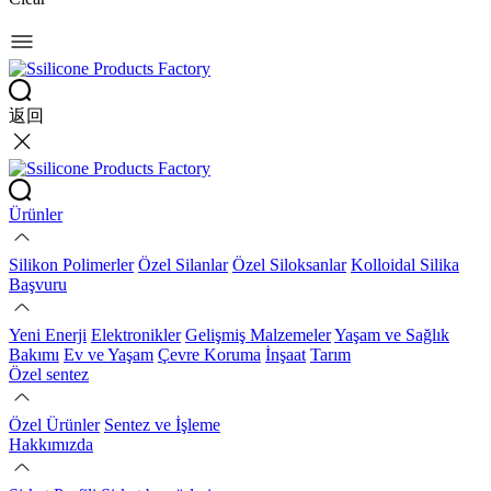
返回
Ürünler
Silikon Polimerler
Özel Silanlar
Özel Siloksanlar
Kolloidal Silika
Başvuru
Yeni Enerji
Elektronikler
Gelişmiş Malzemeler
Yaşam ve Sağlık
Bakımı
Ev ve Yaşam
Çevre Koruma
İnşaat
Tarım
Özel sentez
Özel Ürünler
Sentez ve İşleme
Hakkımızda