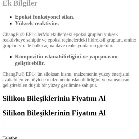
Ek Bilgiler
Epoksi fonksiyonel silan.
Yüksek reaktivite.
ChangFu® EP14'ler
Moleküllerdeki epoksi grupları yüksek
reaktiviteye sahiptir ve epoksi reçinelerdeki hidroksil grupları, amino
grupları vb. ile halka açma ilave reaksiyonlarına girebilir.
Kompozitin ıslanabilirliğini ve yapışmasını
geliştirebilir.
ChangFu® EP14'ün siloksan kısmı, malzemenin yüzey enerjisini
azaltabilen ve böylece malzemenin ıslanabilirliğini ve yapışmasını
geliştirebilen düşük bir yüzey gerilimine sahiptir.
Silikon Bileşiklerinin Fiyatını Al
Silikon Bileşiklerinin Fiyatını Al
Telefon: