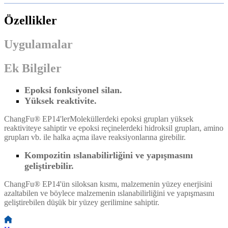
Özellikler
Uygulamalar
Ek Bilgiler
Epoksi fonksiyonel silan.
Yüksek reaktivite.
ChangFu® EP14'ler
Moleküllerdeki epoksi grupları yüksek
reaktiviteye sahiptir ve epoksi reçinelerdeki hidroksil grupları, amino
grupları vb. ile halka açma ilave reaksiyonlarına girebilir.
Kompozitin ıslanabilirliğini ve yapışmasını
geliştirebilir.
ChangFu® EP14'ün siloksan kısmı, malzemenin yüzey enerjisini
azaltabilen ve böylece malzemenin ıslanabilirliğini ve yapışmasını
geliştirebilen düşük bir yüzey gerilimine sahiptir.