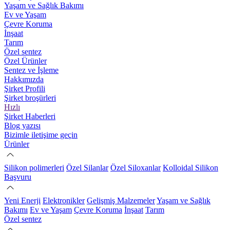
Yaşam ve Sağlık Bakımı
Ev ve Yaşam
Çevre Koruma
İnşaat
Tarım
Özel sentez
Özel Ürünler
Sentez ve İşleme
Hakkımızda
Şirket Profili
Şirket broşürleri
Hızlı
Şirket Haberleri
Blog yazısı
Bizimle iletişime geçin
Ürünler
Silikon polimerleri
Özel Silanlar
Özel Siloxanlar
Kolloidal Silikon
Başvuru
Yeni Enerji
Elektronikler
Gelişmiş Malzemeler
Yaşam ve Sağlık
Bakımı
Ev ve Yaşam
Çevre Koruma
İnşaat
Tarım
Özel sentez