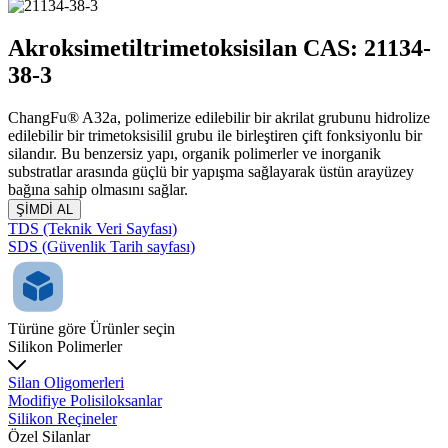
Akroksimetiltrimetoksisilan CAS: 21134-
38-3
ChangFu® A32a, polimerize edilebilir bir akrilat grubunu hidrolize
edilebilir bir trimetoksisilil grubu ile birleştiren çift fonksiyonlu bir
silandır. Bu benzersiz yapı, organik polimerler ve inorganik
substratlar arasında güçlü bir yapışma sağlayarak üstün arayüzey
bağına sahip olmasını sağlar.
ŞİMDİ AL
TDS (Teknik Veri Sayfası)
SDS (Güvenlik Tarih sayfası)
Türüne göre Ürünler seçin
Silikon Polimerler
Silan Oligomerleri
Modifiye Polisiloksanlar
Silikon Reçineler
Özel Silanlar