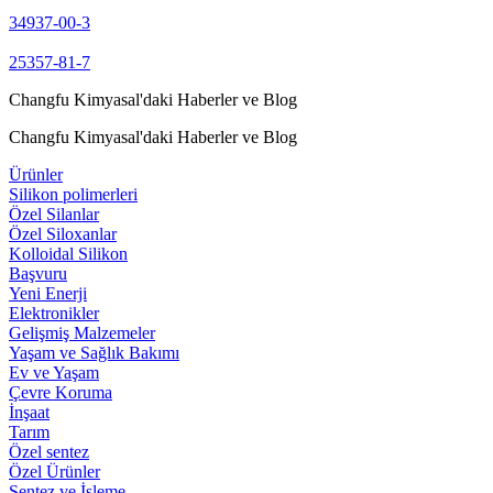
34937-00-3
25357-81-7
Changfu Kimyasal'daki Haberler ve Blog
Changfu Kimyasal'daki Haberler ve Blog
Ürünler
Silikon polimerleri
Özel Silanlar
Özel Siloxanlar
Kolloidal Silikon
Başvuru
Yeni Enerji
Elektronikler
Gelişmiş Malzemeler
Yaşam ve Sağlık Bakımı
Ev ve Yaşam
Çevre Koruma
İnşaat
Tarım
Özel sentez
Özel Ürünler
Sentez ve İşleme