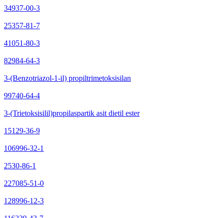
34937-00-3
25357-81-7
41051-80-3
82984-64-3
3-(Benzotriazol-1-il) propiltrimetoksisilan
99740-64-4
3-(Trietoksisilil)propilaspartik asit dietil ester
15129-36-9
106996-32-1
2530-86-1
227085-51-0
128996-12-3