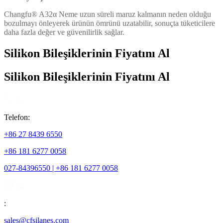
Changfu® A32
α
Neme uzun süreli maruz kalmanın neden olduğu
bozulmayı önleyerek ürünün ömrünü uzatabilir, sonuçta tüketicilere
daha fazla değer ve güvenilirlik sağlar.
Silikon Bileşiklerinin Fiyatını Al
Silikon Bileşiklerinin Fiyatını Al
Telefon:
+86 27 8439 6550
+86 181 6277 0058
027-84396550 | +86 181 6277 0058
:
sales@cfsilanes.com