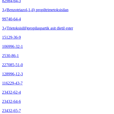
82984-64-3
3-(Benzotriazol-1-il) propiltrimetoksisilan
99740-64-4
3-(Trietoksisilil)propilaspartik asit dietil ester
15129-36-9
106996-32-1
2530-86-1
227085-51-0
128996-12-3
116229-43-7
23432-62-4
23432-64-6
23432-65-7