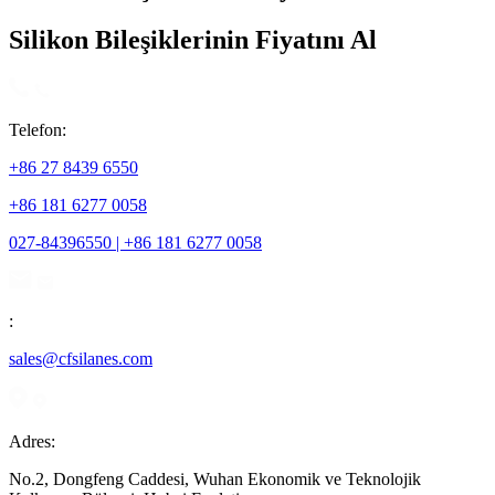
Silikon Bileşiklerinin Fiyatını Al
Telefon:
+86 27 8439 6550
+86 181 6277 0058
027-84396550 | +86 181 6277 0058
:
sales@cfsilanes.com
Adres:
No.2, Dongfeng Caddesi, Wuhan Ekonomik ve Teknolojik