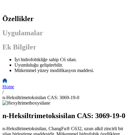
Özellikler
Uygulamalar
Ek Bilgiler
İyi hidrofobikliğe sahip C6 silan.
Uyumluluğu geliştirebilir.
Mükemmel yüzey modifikasyon maddesi.
Home
/
n-Heksiltrimetoksisilan CAS: 3069-19-0
n-Heksiltrimetoksisilan CAS: 3069-19-0
n-Heksiltrimetoksisilan, ChangFu® C632, uzun alkil zincirli bir
silan birleştirme maddesidir. Mükemmel hidrofobik özelliklere