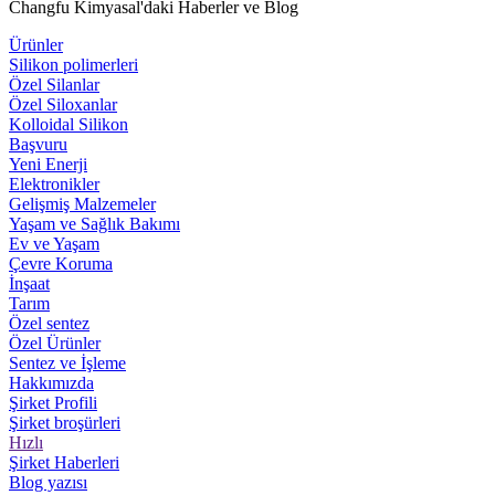
Changfu Kimyasal'daki Haberler ve Blog
Ürünler
Silikon polimerleri
Özel Silanlar
Özel Siloxanlar
Kolloidal Silikon
Başvuru
Yeni Enerji
Elektronikler
Gelişmiş Malzemeler
Yaşam ve Sağlık Bakımı
Ev ve Yaşam
Çevre Koruma
İnşaat
Tarım
Özel sentez
Özel Ürünler
Sentez ve İşleme
Hakkımızda
Şirket Profili
Şirket broşürleri
Hızlı
Şirket Haberleri
Blog yazısı