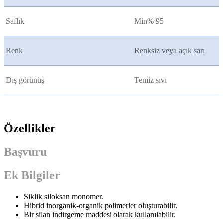
Saflık
Min% 95
Renk
Renksiz veya açık sarı
Dış görünüş
Temiz sıvı
Özellikler
Başvuru
Ek Bilgiler
Siklik siloksan monomer.
Hibrid inorganik-organik polimerler oluşturabilir.
Bir silan indirgeme maddesi olarak kullanılabilir.