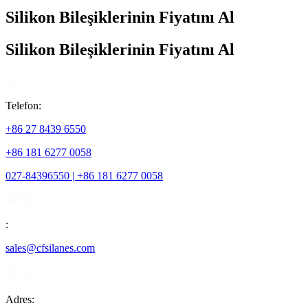
Silikon Bileşiklerinin Fiyatını Al
Silikon Bileşiklerinin Fiyatını Al
Telefon:
+86 27 8439 6550
+86 181 6277 0058
027-84396550 | +86 181 6277 0058
:
sales@cfsilanes.com
Adres: