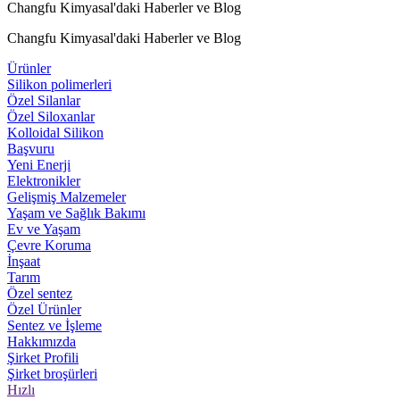
Changfu Kimyasal'daki Haberler ve Blog
Changfu Kimyasal'daki Haberler ve Blog
Ürünler
Silikon polimerleri
Özel Silanlar
Özel Siloxanlar
Kolloidal Silikon
Başvuru
Yeni Enerji
Elektronikler
Gelişmiş Malzemeler
Yaşam ve Sağlık Bakımı
Ev ve Yaşam
Çevre Koruma
İnşaat
Tarım
Özel sentez
Özel Ürünler
Sentez ve İşleme
Hakkımızda
Şirket Profili
Şirket broşürleri
Hızlı