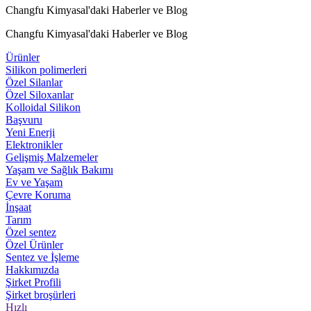
Changfu Kimyasal'daki Haberler ve Blog
Changfu Kimyasal'daki Haberler ve Blog
Ürünler
Silikon polimerleri
Özel Silanlar
Özel Siloxanlar
Kolloidal Silikon
Başvuru
Yeni Enerji
Elektronikler
Gelişmiş Malzemeler
Yaşam ve Sağlık Bakımı
Ev ve Yaşam
Çevre Koruma
İnşaat
Tarım
Özel sentez
Özel Ürünler
Sentez ve İşleme
Hakkımızda
Şirket Profili
Şirket broşürleri
Hızlı