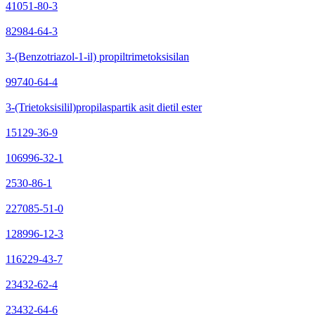
41051-80-3
82984-64-3
3-(Benzotriazol-1-il) propiltrimetoksisilan
99740-64-4
3-(Trietoksisilil)propilaspartik asit dietil ester
15129-36-9
106996-32-1
2530-86-1
227085-51-0
128996-12-3
116229-43-7
23432-62-4
23432-64-6