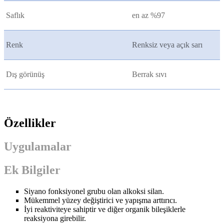
Saflık
en az %97
Renk
Renksiz veya açık sarı
Dış görünüş
Berrak sıvı
Özellikler
Uygulamalar
Ek Bilgiler
Siyano fonksiyonel grubu olan alkoksi silan.
Mükemmel yüzey değiştirici ve yapışma arttırıcı.
İyi reaktiviteye sahiptir ve diğer organik bileşiklerle
reaksiyona girebilir.