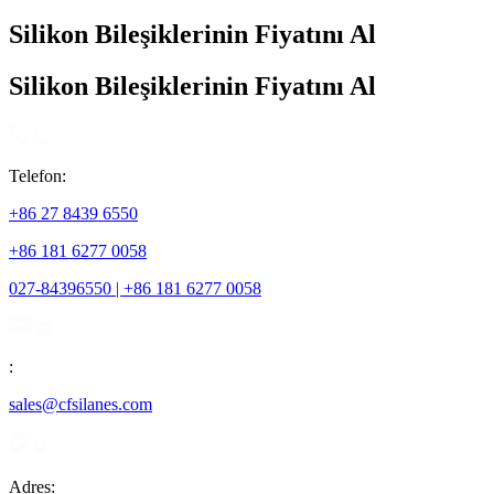
Silikon Bileşiklerinin Fiyatını Al
Silikon Bileşiklerinin Fiyatını Al
Telefon:
+86 27 8439 6550
+86 181 6277 0058
027-84396550 | +86 181 6277 0058
:
sales@cfsilanes.com
Adres: