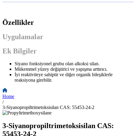
Özellikler
Uygulamalar
Ek Bilgiler
Siyano fonksiyonel grubu olan alkoksi silan.
Mükemmel yüzey değiştirici ve yapışma arttırıcı.
İyi reaktiviteye sahiptir ve diğer organik bileşiklerle
reaksiyona girebilir.
Home
/
3-Siyanopropiltrimetoksisilan CAS: 55453-24-2
3-Siyanopropiltrimetoksisilan CAS:
55453-24-2