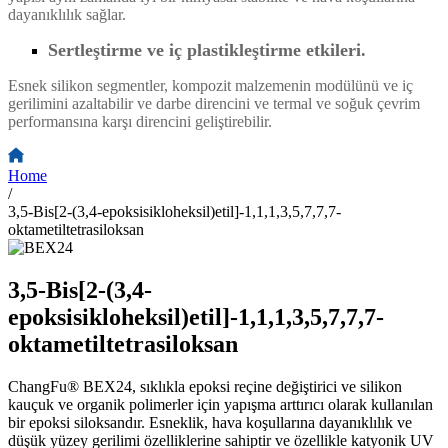
dayanıklılık sağlar.
Sertleştirme ve iç plastikleştirme etkileri.
Esnek silikon segmentler, kompozit malzemenin modülünü ve iç
gerilimini azaltabilir ve darbe direncini ve termal ve soğuk çevrim
performansına karşı direncini geliştirebilir.
Home
/
3,5-Bis[2-(3,4-epoksisikloheksil)etil]-1,1,1,3,5,7,7,7-
oktametiltetrasiloksan
3,5-Bis[2-(3,4-
epoksisikloheksil)etil]-1,1,1,3,5,7,7,7-
oktametiltetrasiloksan
ChangFu® BEX24, sıklıkla epoksi reçine değiştirici ve silikon
kauçuk ve organik polimerler için yapışma arttırıcı olarak kullanılan
bir epoksi siloksandır. Esneklik, hava koşullarına dayanıklılık ve
düşük yüzey gerilimi özelliklerine sahiptir ve özellikle katyonik UV