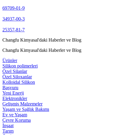
69709-01-9
34937-00-3
25357-81-7
Changfu Kimyasal'daki Haberler ve Blog
Changfu Kimyasal'daki Haberler ve Blog
Ürünler
Silikon polimerleri
Özel Silanlar
Özel Siloxanlar
Kolloidal Silikon
Başvuru
Yeni Enerji
Elektronikler
Gelişmiş Malzemeler
Yaşam ve Sağlık Bakımı
Ev ve Yaşam
Çevre Koruma
İnşaat
Tarım