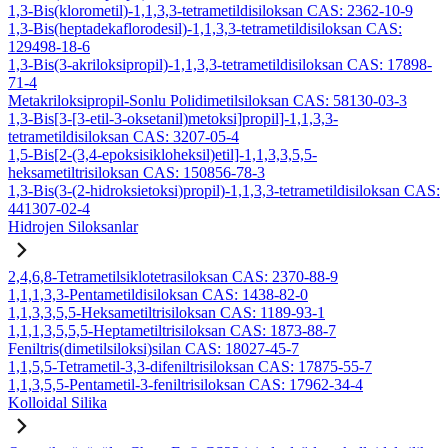
1,3-Bis(klorometil)-1,1,3,3-tetrametildisiloksan CAS: 2362-10-9
1,3-Bis(heptadekaflorodesil)-1,1,3,3-tetrametildisiloksan CAS:
129498-18-6
1,3-Bis(3-akriloksipropil)-1,1,3,3-tetrametildisiloksan CAS: 17898-
71-4
Metakriloksipropil-Sonlu Polidimetilsiloksan CAS: 58130-03-3
1,3-Bis[3-[3-etil-3-oksetanil)metoksi]propil]-1,1,3,3-
tetrametildisiloksan CAS: 3207-05-4
1,5-Bis[2-(3,4-epoksisikloheksil)etil]-1,1,3,3,5,5-
heksametiltrisiloksan CAS: 150856-78-3
1,3-Bis(3-(2-hidroksietoksi)propil)-1,1,3,3-tetrametildisiloksan CAS:
441307-02-4
Hidrojen Siloksanlar
2,4,6,8-Tetrametilsiklotetrasiloksan CAS: 2370-88-9
1,1,1,3,3-Pentametildisiloksan CAS: 1438-82-0
1,1,3,3,5,5-Heksametiltrisiloksan CAS: 1189-93-1
1,1,1,3,5,5,5-Heptametiltrisiloksan CAS: 1873-88-7
Feniltris(dimetilsiloksi)silan CAS: 18027-45-7
1,1,5,5-Tetrametil-3,3-difeniltrisiloksan CAS: 17875-55-7
1,1,3,5,5-Pentametil-3-feniltrisiloksan CAS: 17962-34-4
Kolloidal Silika