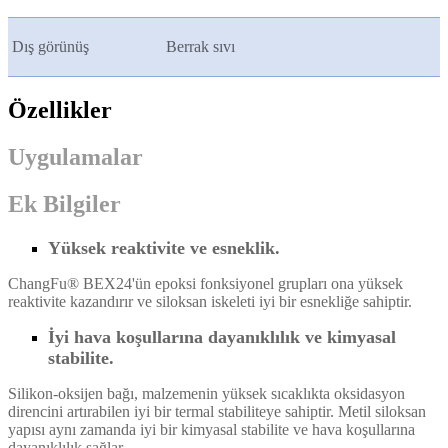
Dış görünüş
Berrak sıvı
Özellikler
Uygulamalar
Ek Bilgiler
Yüksek reaktivite ve esneklik.
ChangFu® BEX24'ün epoksi fonksiyonel grupları ona yüksek
reaktivite kazandırır ve siloksan iskeleti iyi bir esnekliğe sahiptir.
İyi hava koşullarına dayanıklılık ve kimyasal
stabilite.
Silikon-oksijen bağı, malzemenin yüksek sıcaklıkta oksidasyon
direncini artırabilen iyi bir termal stabiliteye sahiptir. Metil siloksan
yapısı aynı zamanda iyi bir kimyasal stabilite ve hava koşullarına
dayanıklılık sağlar.