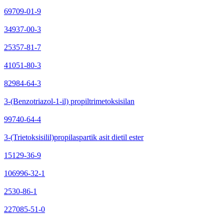
69709-01-9
34937-00-3
25357-81-7
41051-80-3
82984-64-3
3-(Benzotriazol-1-il) propiltrimetoksisilan
99740-64-4
3-(Trietoksisilil)propilaspartik asit dietil ester
15129-36-9
106996-32-1
2530-86-1
227085-51-0