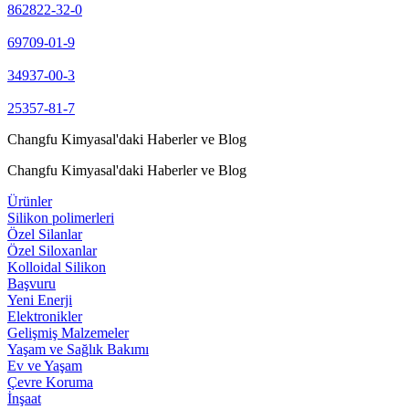
862822-32-0
69709-01-9
34937-00-3
25357-81-7
Changfu Kimyasal'daki Haberler ve Blog
Changfu Kimyasal'daki Haberler ve Blog
Ürünler
Silikon polimerleri
Özel Silanlar
Özel Siloxanlar
Kolloidal Silikon
Başvuru
Yeni Enerji
Elektronikler
Gelişmiş Malzemeler
Yaşam ve Sağlık Bakımı
Ev ve Yaşam
Çevre Koruma
İnşaat