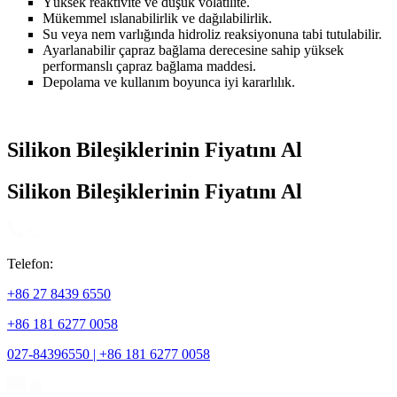
Yüksek reaktivite ve düşük volatilite.
Mükemmel ıslanabilirlik ve dağılabilirlik.
Su veya nem varlığında hidroliz reaksiyonuna tabi tutulabilir.
Ayarlanabilir çapraz bağlama derecesine sahip yüksek
performanslı çapraz bağlama maddesi.
Depolama ve kullanım boyunca iyi kararlılık.
Silikon Bileşiklerinin Fiyatını Al
Silikon Bileşiklerinin Fiyatını Al
Telefon:
+86 27 8439 6550
+86 181 6277 0058
027-84396550 | +86 181 6277 0058