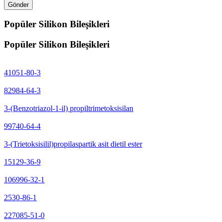
Gönder
Popüler Silikon Bileşikleri
Popüler Silikon Bileşikleri
41051-80-3
82984-64-3
3-(Benzotriazol-1-il) propiltrimetoksisilan
99740-64-4
3-(Trietoksisilil)propilaspartik asit dietil ester
15129-36-9
106996-32-1
2530-86-1
227085-51-0