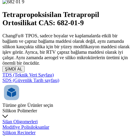
Tetrapropoksisilan Tetrapropil
Ortosilikat CAS: 682-01-9
ChangFu® TPOS, sadece boyalar ve kaplamalarda etkili bir
bağlantı ve çapraz bağlama maddesi olarak değil, aynı zamanda
silikon kauçukta silika için bir yüzey modifikasyon maddesi olarak
işlev görür. Ayrıca, bir RTV çapraz bağlama maddesi olarak iyi
çalışır. Aynı zamanda aerogel ve siliko mikrokürelerin üretimi için
önemli bir öncüdür.
ŞİMDİ AL
TDS (Teknik Veri Sayfası)
SDS (Güvenlik Tarih sayfası)
Türüne göre Ürünler seçin
Silikon Polimerler
Silan Oligomerleri
Modifiye Polisiloksanlar
Silikon Reçineler