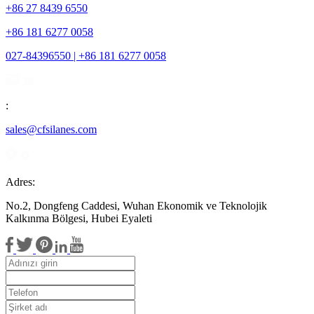
+86 27 8439 6550
+86 181 6277 0058
027-84396550 | +86 181 6277 0058
:
sales@cfsilanes.com
Adres:
No.2, Dongfeng Caddesi, Wuhan Ekonomik ve Teknolojik
Kalkınma Bölgesi, Hubei Eyaleti