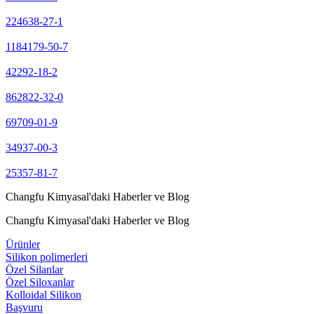
224638-27-1
1184179-50-7
42292-18-2
862822-32-0
69709-01-9
34937-00-3
25357-81-7
Changfu Kimyasal'daki Haberler ve Blog
Changfu Kimyasal'daki Haberler ve Blog
Ürünler
Silikon polimerleri
Özel Silanlar
Özel Siloxanlar
Kolloidal Silikon
Başvuru