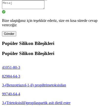
Bize ulaştığınız için teşekkür ederiz, size en kısa sürede cevap
vereceğiz
Gönder
Popüler Silikon Bileşikleri
Popüler Silikon Bileşikleri
41051-80-3
82984-64-3
3-(Benzotriazol-1-il) propiltrimetoksisilan
99740-64-4
3-(Trietoksisilil)propilaspartik asit dietil ester