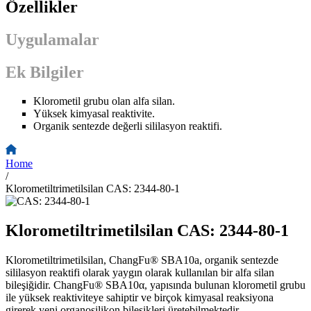
Özellikler
Uygulamalar
Ek Bilgiler
Klorometil grubu olan alfa silan.
Yüksek kimyasal reaktivite.
Organik sentezde değerli sililasyon reaktifi.
Home
/
Klorometiltrimetilsilan CAS: 2344-80-1
Klorometiltrimetilsilan CAS: 2344-80-1
Klorometiltrimetilsilan, ChangFu® SBA10a, organik sentezde
sililasyon reaktifi olarak yaygın olarak kullanılan bir alfa silan
bileşiğidir. ChangFu® SBA10α, yapısında bulunan klorometil grubu
ile yüksek reaktiviteye sahiptir ve birçok kimyasal reaksiyona
girerek yeni organosilikon bileşikleri üretebilmektedir.