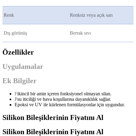
Renk
Renksiz veya açık sarı
Dış görünüş
Berrak sıvı
Özellikler
Uygulamalar
Ek Bilgiler
F
ikincil bir amin içeren fonksiyonel olmayan silan.
P
su iticiliği ve hava koşullarına dayanıklılık sağlar.
Epoksi ve UV ile kürlenen formülasyonlar için uygundur.
Silikon Bileşiklerinin Fiyatını Al
Silikon Bileşiklerinin Fiyatını Al