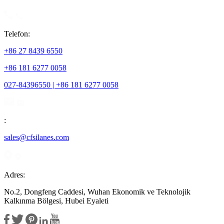
Telefon:
+86 27 8439 6550
+86 181 6277 0058
027-84396550 | +86 181 6277 0058
:
sales@cfsilanes.com
Adres:
No.2, Dongfeng Caddesi, Wuhan Ekonomik ve Teknolojik
Kalkınma Bölgesi, Hubei Eyaleti