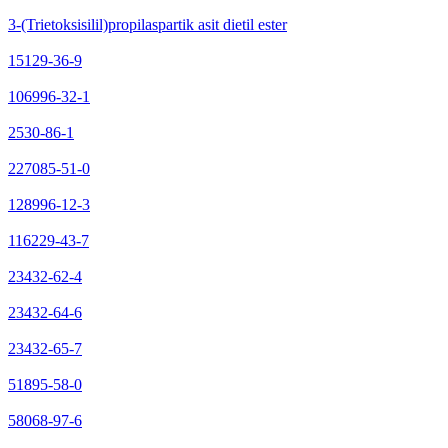
3-(Trietoksisilil)propilaspartik asit dietil ester
15129-36-9
106996-32-1
2530-86-1
227085-51-0
128996-12-3
116229-43-7
23432-62-4
23432-64-6
23432-65-7
51895-58-0
58068-97-6