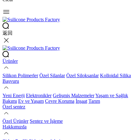
返回
Ürünler
Silikon Polimerler
Özel Silanlar
Özel Siloksanlar
Kolloidal Silika
Başvuru
Yeni Enerji
Elektronikler
Gelişmiş Malzemeler
Yaşam ve Sağlık
Bakımı
Ev ve Yaşam
Çevre Koruma
İnşaat
Tarım
Özel sentez
Özel Ürünler
Sentez ve İşleme
Hakkımızda