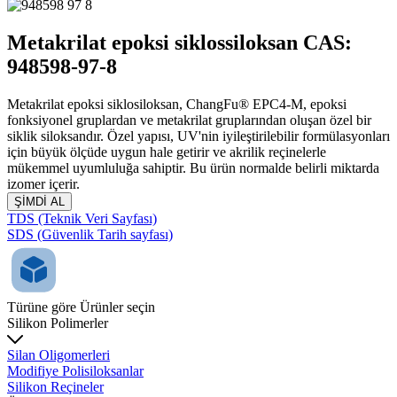
Metakrilat epoksi siklossiloksan CAS:
948598-97-8
Metakrilat epoksi siklosiloksan, ChangFu® EPC4-M, epoksi
fonksiyonel gruplardan ve metakrilat gruplarından oluşan özel bir
siklik siloksandır. Özel yapısı, UV'nin iyileştirilebilir formülasyonları
için büyük ölçüde uygun hale getirir ve akrilik reçinelerle
mükemmel uyumluluğa sahiptir. Bu ürün normalde belirli miktarda
izomer içerir.
ŞİMDİ AL
TDS (Teknik Veri Sayfası)
SDS (Güvenlik Tarih sayfası)
Türüne göre Ürünler seçin
Silikon Polimerler
Silan Oligomerleri
Modifiye Polisiloksanlar
Silikon Reçineler