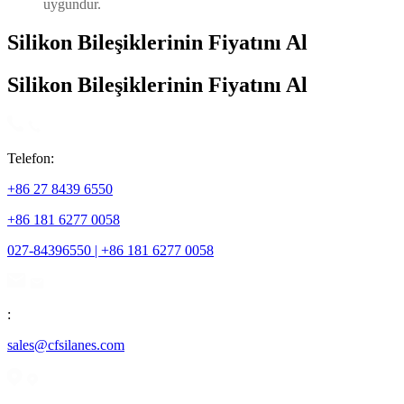
uygundur.
Silikon Bileşiklerinin Fiyatını Al
Silikon Bileşiklerinin Fiyatını Al
Telefon:
+86 27 8439 6550
+86 181 6277 0058
027-84396550 | +86 181 6277 0058
:
sales@cfsilanes.com