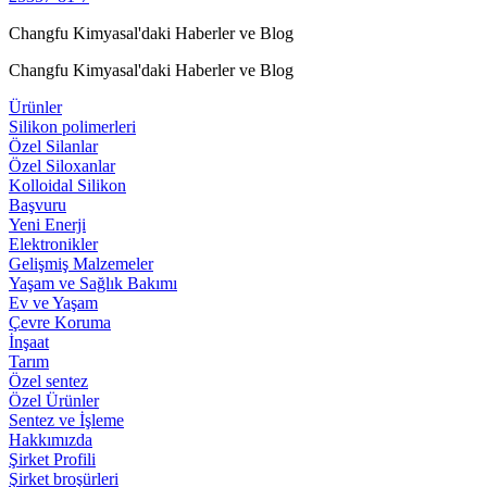
Changfu Kimyasal'daki Haberler ve Blog
Changfu Kimyasal'daki Haberler ve Blog
Ürünler
Silikon polimerleri
Özel Silanlar
Özel Siloxanlar
Kolloidal Silikon
Başvuru
Yeni Enerji
Elektronikler
Gelişmiş Malzemeler
Yaşam ve Sağlık Bakımı
Ev ve Yaşam
Çevre Koruma
İnşaat
Tarım
Özel sentez
Özel Ürünler
Sentez ve İşleme
Hakkımızda
Şirket Profili
Şirket broşürleri