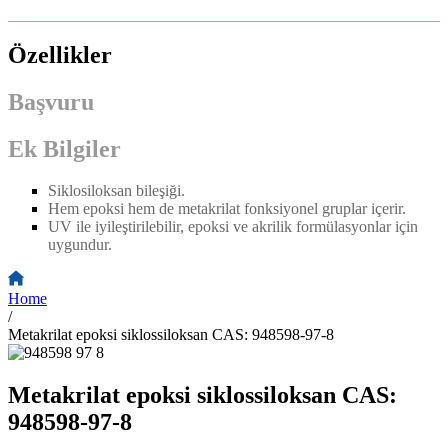
Özellikler
Başvuru
Ek Bilgiler
Siklosiloksan bileşiği.
Hem epoksi hem de metakrilat fonksiyonel gruplar içerir.
UV ile iyileştirilebilir, epoksi ve akrilik formülasyonlar için
uygundur.
Home
/
Metakrilat epoksi siklossiloksan CAS: 948598-97-8
Metakrilat epoksi siklossiloksan CAS:
948598-97-8